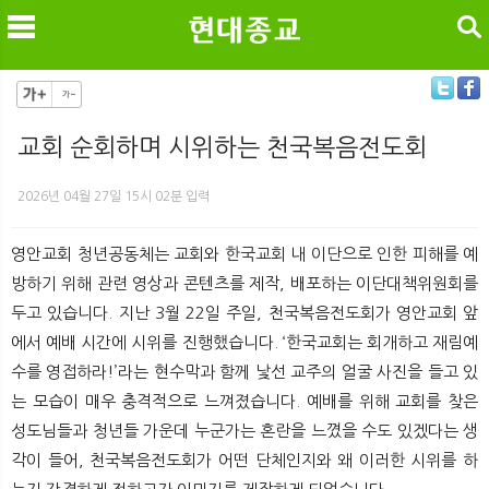
검색
교회 순회하며 시위하는 천국복음전도회
메
검
2026년 04월 27일 15시 02분 입력
영안교회 청년공동체는 교회와 한국교회 내 이단으로 인한 피해를 예
방하기 위해 관련 영상과 콘텐츠를 제작, 배포하는 이단대책위원회를
두고 있습니다. 지난 3월 22일 주일, 천국복음전도회가 영안교회 앞
에서 예배 시간에 시위를 진행했습니다. ‘한국교회는 회개하고 재림예
수를 영접하라!’라는 현수막과 함께 낯선 교주의 얼굴 사진을 들고 있
는 모습이 매우 충격적으로 느껴졌습니다. 예배를 위해 교회를 찾은
성도님들과 청년들 가운데 누군가는 혼란을 느꼈을 수도 있겠다는 생
각이 들어, 천국복음전도회가 어떤 단체인지와 왜 이러한 시위를 하