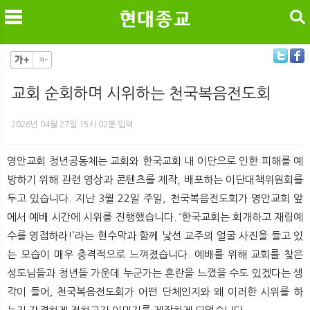
검색
교회 순회하며 시위하는 천국복음전도회
메
검
2026년 04월 27일 15시 02분 입력
영안교회 청년공동체는 교회와 한국교회 내 이단으로 인한 피해를 예
방하기 위해 관련 영상과 콘텐츠를 제작, 배포하는 이단대책위원회를
두고 있습니다. 지난 3월 22일 주일, 천국복음전도회가 영안교회 앞
에서 예배 시간에 시위를 진행했습니다. ‘한국교회는 회개하고 재림예
수를 영접하라!’라는 현수막과 함께 낯선 교주의 얼굴 사진을 들고 있
는 모습이 매우 충격적으로 느껴졌습니다. 예배를 위해 교회를 찾은
성도님들과 청년들 가운데 누군가는 혼란을 느꼈을 수도 있겠다는 생
각이 들어, 천국복음전도회가 어떤 단체인지와 왜 이러한 시위를 하