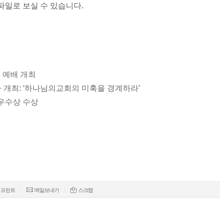
파일로 보실 수 있습니다.
념 예배 개최
미나 개최: ‘하나님의교회의 미혹을 경계하라’
 우수상 수상
|
|
프린트
메일보내기
스크랩