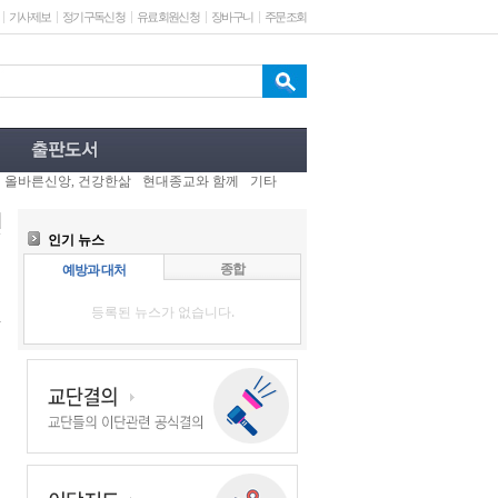
기사제보
정기구독신청
유료회원신청
장바구니
주문조회
올바른신앙, 건강한삶
현대종교와 함께
기타
인기 뉴스
종합
예방과 대처
등록된 뉴스가 없습니다.