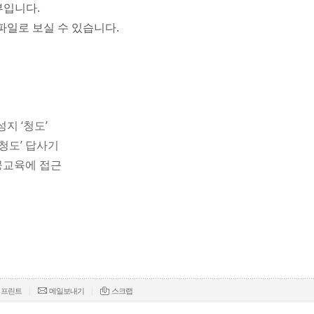
부입니다.
파일로 보실 수 있습니다.
성지 ‘청도’
‘청도’ 답사기
 공교육에 접근
|
|
프린트
메일보내기
스크랩