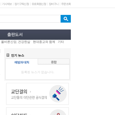
기사제보
정기구독신청
유료회원신청
장바구니
주문조회
올바른신앙, 건강한삶
현대종교와 함께
기타
인기 뉴스
종합
예방과 대처
등록된 뉴스가 없습니다.