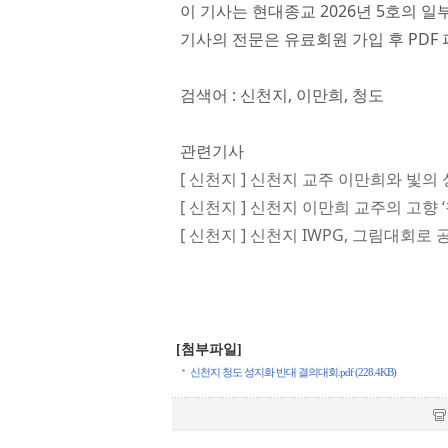
이 기사는 현대종교 2026년 5호의 일
기사의 전문은 유료회원 가입 후 PDF 
검색어 : 신천지, 이만희, 청도
관련기사
[ 신천지 ] 신천지 교주 이만희와 빛의 
[ 신천지 ] 신천지 이만희 교주의 고향 
[ 신천지 ] 신천지 IWPG, 그림대회로
[첨부파일]
신천지 청도 성지화 반대 결의대회.pdf (228.4KB)