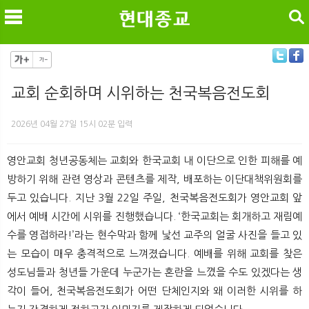
검색
교회 순회하며 시위하는 천국복음전도회
메
검
2026년 04월 27일 15시 02분 입력
영안교회 청년공동체는 교회와 한국교회 내 이단으로 인한 피해를 예
방하기 위해 관련 영상과 콘텐츠를 제작, 배포하는 이단대책위원회를
두고 있습니다. 지난 3월 22일 주일, 천국복음전도회가 영안교회 앞
에서 예배 시간에 시위를 진행했습니다. ‘한국교회는 회개하고 재림예
수를 영접하라!’라는 현수막과 함께 낯선 교주의 얼굴 사진을 들고 있
는 모습이 매우 충격적으로 느껴졌습니다. 예배를 위해 교회를 찾은
성도님들과 청년들 가운데 누군가는 혼란을 느꼈을 수도 있겠다는 생
각이 들어, 천국복음전도회가 어떤 단체인지와 왜 이러한 시위를 하