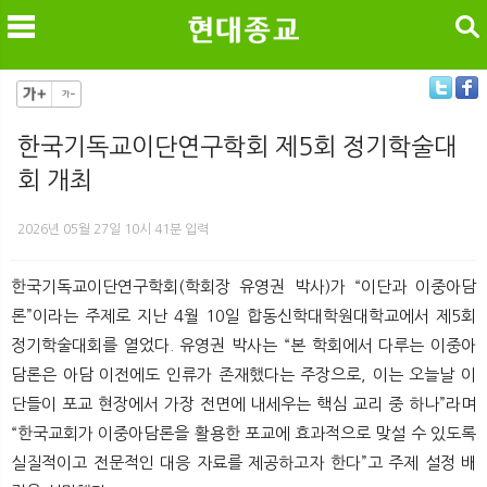
검색
한국기독교이단연구학회 제5회 정기학술대
회 개최
메
검
2026년 05월 27일 10시 41분 입력
한국기독교이단연구학회(학회장 유영권 박사)가 “이단과 이중아담
론”이라는 주제로 지난 4월 10일 합동신학대학원대학교에서 제5회
정기학술대회를 열었다. 유영권 박사는 “본 학회에서 다루는 이중아
담론은 아담 이전에도 인류가 존재했다는 주장으로, 이는 오늘날 이
단들이 포교 현장에서 가장 전면에 내세우는 핵심 교리 중 하나”라며
“한국교회가 이중아담론을 활용한 포교에 효과적으로 맞설 수 있도록
실질적이고 전문적인 대응 자료를 제공하고자 한다”고 주제 설정 배