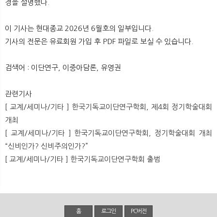
경을 설명했다.
뉴
색
이 기사는 현대종교 2026년 6월호의 일부입니다.
기사의 전문은 유료회원 가입 후 PDF 파일로 보실 수 있습니다.
검색어 : 이단연구, 이중아담론, 유영권
관련기사
[ 교계/세미나/기타 ] 한국기독교이단연구학회, 제4회 정기학술대회
개최
[ 교계/세미나/기타 ] 한국기독교이단연구학회, 정기학술대회 개최
“신비인가? 신비주의인가?”
[ 교계/세미나/기타 ] 한국기독교이단연구학회 출범
홈
로그인
PC버전