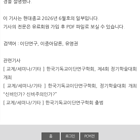
경을 설명했다.
뉴
색
이 기사는 현대종교 2026년 6월호의 일부입니다.
기사의 전문은 유료회원 가입 후 PDF 파일로 보실 수 있습니다.
검색어 : 이단연구, 이중아담론, 유영권
관련기사
[ 교계/세미나/기타 ] 한국기독교이단연구학회, 제4회 정기학술대회
개최
[ 교계/세미나/기타 ] 한국기독교이단연구학회, 정기학술대회 개최
“신비인가? 신비주의인가?”
[ 교계/세미나/기타 ] 한국기독교이단연구학회 출범
홈
로그인
PC버전