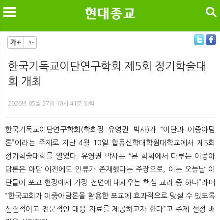
검색
한국기독교이단연구학회 제5회 정기학술대
회 개최
메
검
2026년 05월 27일 10시 41분 입력
한국기독교이단연구학회(학회장 유영권 박사)가 “이단과 이중아담
론”이라는 주제로 지난 4월 10일 합동신학대학원대학교에서 제5회
정기학술대회를 열었다. 유영권 박사는 “본 학회에서 다루는 이중아
담론은 아담 이전에도 인류가 존재했다는 주장으로, 이는 오늘날 이
단들이 포교 현장에서 가장 전면에 내세우는 핵심 교리 중 하나”라며
“한국교회가 이중아담론을 활용한 포교에 효과적으로 맞설 수 있도록
실질적이고 전문적인 대응 자료를 제공하고자 한다”고 주제 설정 배