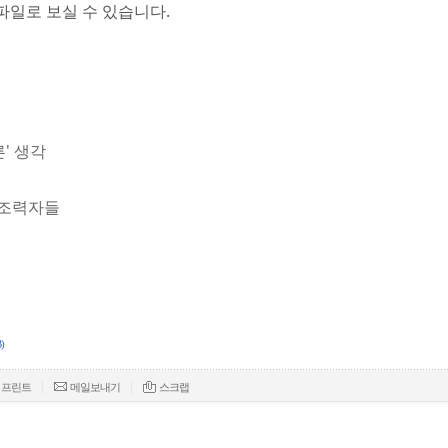
파일로 보실 수 있습니다.
른' 생각
죄 조력자들
)
|
|
프린트
메일보내기
스크랩