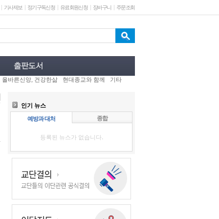
기사제보
정기구독신청
유료회원신청
장바구니
주문조회
올바른신앙, 건강한삶
현대종교와 함께
기타
인기 뉴스
종합
예방과 대처
등록된 뉴스가 없습니다.