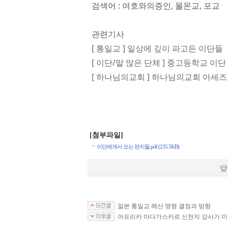
검색어 : 여호와의증인, 몰몬교, 포교
관련기사
[ 통일교 ] 일상에 깊이 파고든 이단들
[ 이단/말 많은 단체 ] 중고등학교 이
[ 하나님의교회 ] 하나님의교회 아세즈 스타
[첨부파일]
이단에게서 오는 편지들.pdf (235.5KB)
일본 통일교 해산 명령 결정과 방향
아프리카 마다가스카르 신천지 강사가 미국