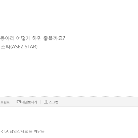
단 동아리 어떻게 하면 좋을까요?
(ASEZ STAR)
|
|
프린트
메일보내기
스크랩
 LA 담임강사로 온 까닭은