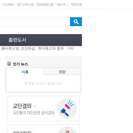
기사제보
정기구독신청
유료회원신청
장바구니
주문조회
올바른신앙, 건강한삶
현대종교와 함께
기타
인기 뉴스
종합
미혹
등록된 뉴스가 없습니다.