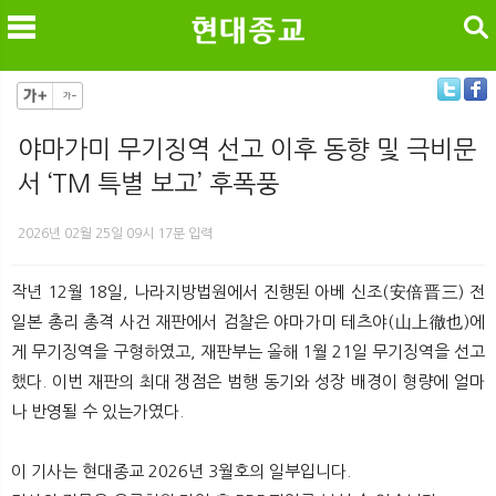
검색
야마가미 무기징역 선고 이후 동향 및 극비문
서 ‘TM 특별 보고’ 후폭풍
메
검
2026년 02월 25일 09시 17분 입력
작년 12월 18일, 나라지방법원에서 진행된 아베 신조(安倍晋三) 전
일본 총리 총격 사건 재판에서 검찰은 야마가미 테츠야(山上徹也)에
게 무기징역을 구형하였고, 재판부는 올해 1월 21일 무기징역을 선고
했다. 이번 재판의 최대 쟁점은 범행 동기와 성장 배경이 형량에 얼마
나 반영될 수 있는가였다.
이 기사는 현대종교 2026년 3월호의 일부입니다.