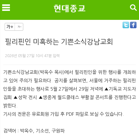
검색
필리핀인 미혹하는 기쁜소식강남교회
메
검
2026년 05월 27일 10시 47분 입력
기쁜소식강남교회(박옥수 목사)에서 필리핀인을 위한 행사를 개최하
고 있어 주의가 필요하다. 공지를 살펴보면, 서울에 거주하는 필리핀
인들을 초대하는 행사로 5월 27일에서 29일 저녁에 ▲기독교 지도자
집회 ▲성막 전시 ▲생중계 월드클래스 부활절 콘서트를 진행한다고
밝힌다.
기사의 전문은 유료회원 가입 후 PDF 파일로 보실 수 있습니다.
검색어 : 박옥수, 기소선, 구원파