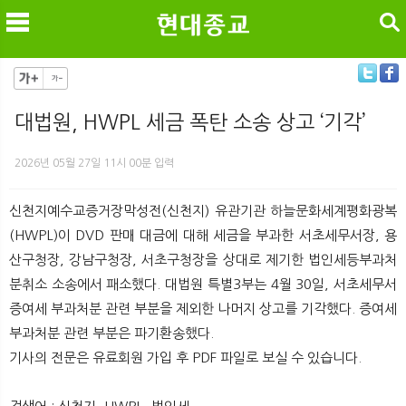
검색
대법원, HWPL 세금 폭탄 소송 상고 ‘기각’
메
검
2026년 05월 27일 11시 00분 입력
신천지예수교증거장막성전(신천지) 유관기관 하늘문화세계평화광복
(HWPL)이 DVD 판매 대금에 대해 세금을 부과한 서초세무서장, 용
산구청장, 강남구청장, 서초구청장을 상대로 제기한 법인세등부과처
분취소 소송에서 패소했다. 대법원 특별3부는 4월 30일, 서초세무서
증여세 부과처분 관련 부분을 제외한 나머지 상고를 기각했다. 증여세
부과처분 관련 부분은 파기환송했다.
기사의 전문은 유료회원 가입 후 PDF 파일로 보실 수 있습니다.