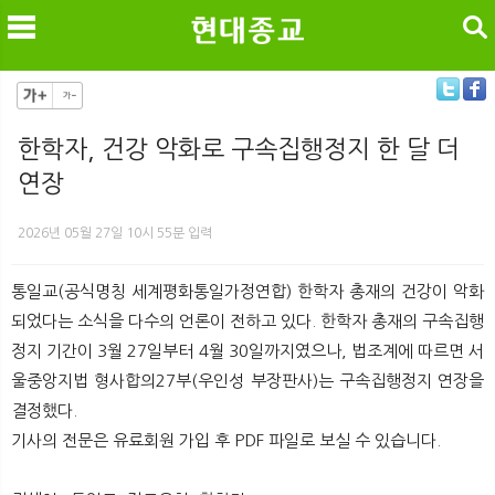
검색
한학자, 건강 악화로 구속집행정지 한 달 더
연장
메
검
2026년 05월 27일 10시 55분 입력
통일교(공식명칭 세계평화통일가정연합) 한학자 총재의 건강이 악화
되었다는 소식을 다수의 언론이 전하고 있다. 한학자 총재의 구속집행
정지 기간이 3월 27일부터 4월 30일까지였으나, 법조계에 따르면 서
울중앙지법 형사합의27부(우인성 부장판사)는 구속집행정지 연장을
결정했다.
기사의 전문은 유료회원 가입 후 PDF 파일로 보실 수 있습니다.