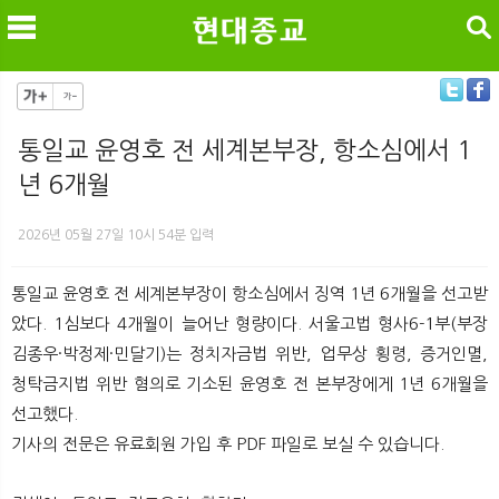
검색
통일교 윤영호 전 세계본부장, 항소심에서 1
년 6개월
메
검
2026년 05월 27일 10시 54분 입력
통일교 윤영호 전 세계본부장이 항소심에서 징역 1년 6개월을 선고받
았다. 1심보다 4개월이 늘어난 형량이다. 서울고법 형사6-1부(부장
김종우·박정제·민달기)는 정치자금법 위반, 업무상 횡령, 증거인멸,
청탁금지법 위반 혐의로 기소된 윤영호 전 본부장에게 1년 6개월을
선고했다.
기사의 전문은 유료회원 가입 후 PDF 파일로 보실 수 있습니다.