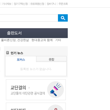
기사제보
정기구독신청
유료회원신청
장바구니
주문조회
올바른신앙, 건강한삶
현대종교와 함께
기타
인기 뉴스
종합
포커스
등록된 뉴스가 없습니다.