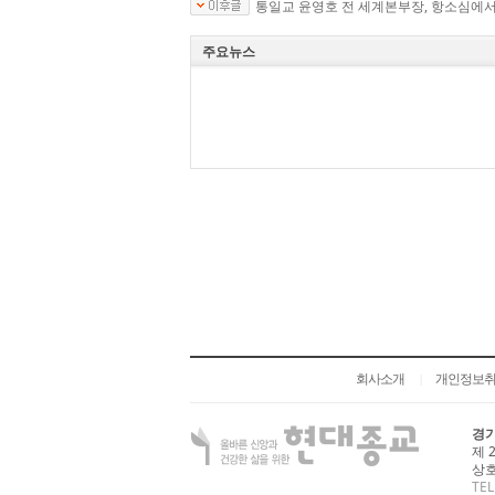
통일교 윤영호 전 세계본부장, 항소심에서
주요뉴스
회사소개
개인정보
|
경기
제 
상호
TEL