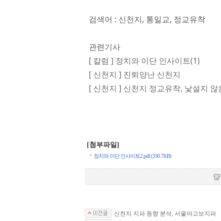
검색어 : 신천지, 통일교, 정교유착
관련기사
[ 칼럼 ] 정치와 이단 인사이트(1)
[ 신천지 ] 진퇴양난 신천지
[ 신천지 ] 신천지 정교유착, 낯설지 않
[첨부파일]
정치와 이단 인사이트2.pdf (330.7KB)
신천지 지파 동향 분석, 서울야고보지파