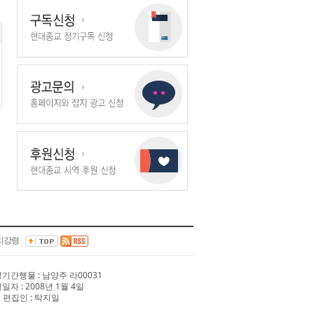
리강령
 정기간행물 : 남양주 라00031
행일자 : 2008년 1월 4일
 편집인 : 탁지일