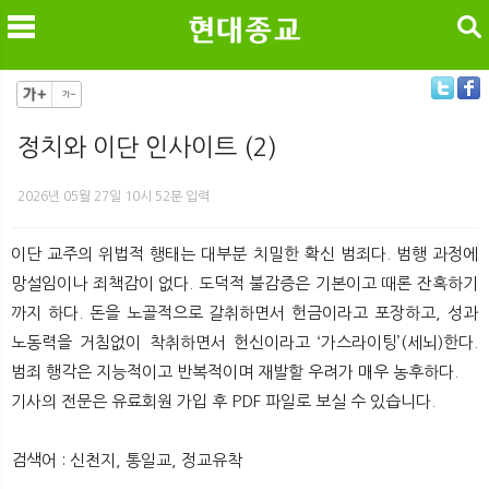
검색
정치와 이단 인사이트 (2)
메
검
2026년 05월 27일 10시 52분 입력
이단 교주의 위법적 행태는 대부분 치밀한 확신 범죄다. 범행 과정에
망설임이나 죄책감이 없다. 도덕적 불감증은 기본이고 때론 잔혹하기
까지 하다. 돈을 노골적으로 갈취하면서 헌금이라고 포장하고, 성과
노동력을 거침없이 착취하면서 헌신이라고 ‘가스라이팅’(세뇌)한다.
범죄 행각은 지능적이고 반복적이며 재발할 우려가 매우 농후하다.
기사의 전문은 유료회원 가입 후 PDF 파일로 보실 수 있습니다.
검색어 : 신천지, 통일교, 정교유착