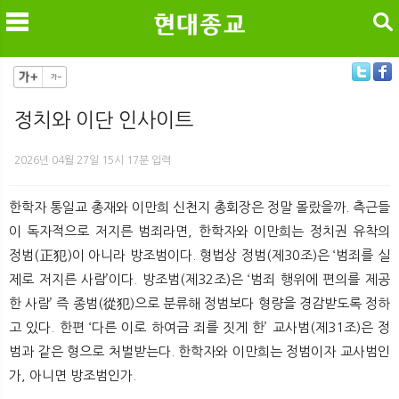
검색
정치와 이단 인사이트
메
검
2026년 04월 27일 15시 17분 입력
한학자 통일교 총재와 이만희 신천지 총회장은 정말 몰랐을까. 측근들
이 독자적으로 저지른 범죄라면, 한학자와 이만희는 정치권 유착의
정범(正犯)이 아니라 방조범이다. 형법상 정범(제30조)은 ‘범죄를 실
제로 저지른 사람’이다. 방조범(제32조)은 ‘범죄 행위에 편의를 제공
한 사람’ 즉 종범(從犯)으로 분류해 정범보다 형량을 경감받도록 정하
고 있다. 한편 ‘다른 이로 하여금 죄를 짓게 한’ 교사범(제31조)은 정
범과 같은 형으로 처벌받는다. 한학자와 이만희는 정범이자 교사범인
가, 아니면 방조범인가.