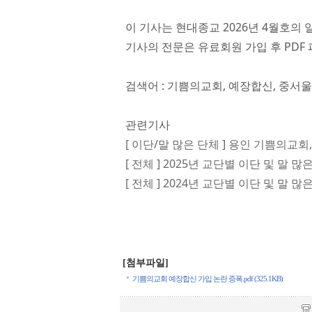
이 기사는 현대종교 2026년 4월호의 
기사의 전문은 유료회원 가입 후 PDF 
검색어 : 기쁨의교회, 예장합신, 중서
관련기사
[ 이단/말 많은 단체 ] 용인 기쁨의교회
[ 전체 ] 2025년 교단별 이단 및 말 많
[ 전체 ] 2024년 교단별 이단 및 말 많
[첨부파일]
기쁨의교회 예장합신 가입 논란 증폭.pdf (325.1KB)