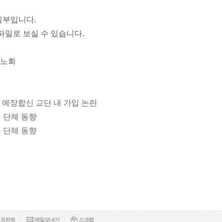
일부입니다.
파일로 보실 수 있습니다.
울노회
, 예장합신 교단 내 가입 논란
은 단체 동향
은 단체 동향
|
|
프린트
메일보내기
스크랩