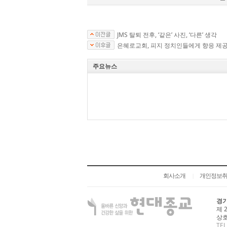
JMS 탈퇴 전후, ‘같은’ 사진, ‘다른’ 생각
은혜로교회, 피지 정치인들에게 향응 제공
주요뉴스
회사소개
개인정보
|
경기
제 
상호
TEL