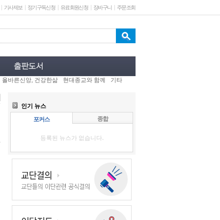
기사제보
정기구독신청
유료회원신청
장바구니
주문조회
올바른신앙, 건강한삶
현대종교와 함께
기타
인기 뉴스
종합
포커스
등록된 뉴스가 없습니다.