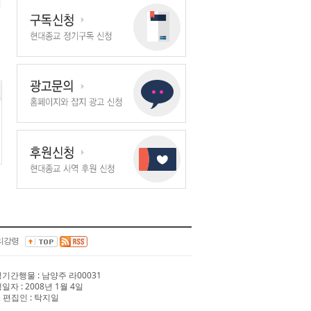
리강령
 정기간행물 : 남양주 라00031
행일자 : 2008년 1월 4일
 편집인 : 탁지일