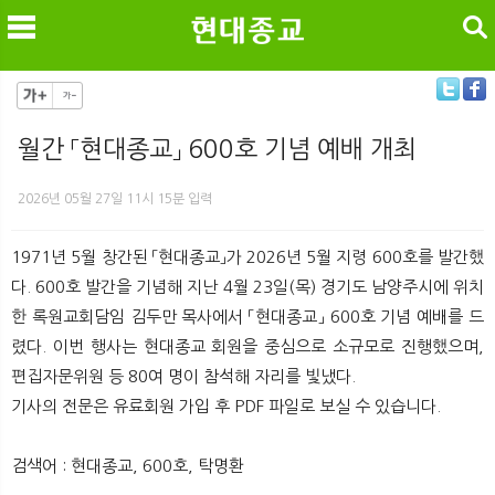
검색
월간 「현대종교」 600호 기념 예배 개최
메
검
2026년 05월 27일 11시 15분 입력
1971년 5월 창간된 「현대종교」가 2026년 5월 지령 600호를 발간했
다. 600호 발간을 기념해 지난 4월 23일(목) 경기도 남양주시에 위치
한 록원교회담임 김두만 목사에서 「현대종교」 600호 기념 예배를 드
렸다. 이번 행사는 현대종교 회원을 중심으로 소규모로 진행했으며,
편집자문위원 등 80여 명이 참석해 자리를 빛냈다.
기사의 전문은 유료회원 가입 후 PDF 파일로 보실 수 있습니다.
검색어 : 현대종교, 600호, 탁명환