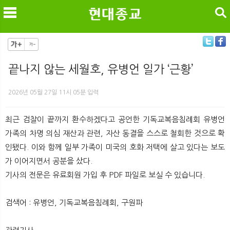
검색
끝나지 않는 세월호, 유병언 일가 ‘근황’
메
검
2026년 05월 27일 11시 05분 입력
최근 검찰이 끝까지 환수하겠다고 공언한 기독교복음침례회 유병언
가족의 차명 의심 재산과 관련, 자산 동결을 스스로 철회한 것으로 확
인됐다. 이와 함께 일부 가족이 미국의 호화 저택에 살고 있다는 보도
가 이어지면서 공분을 샀다.
기사의 전문은 유료회원 가입 후 PDF 파일로 보실 수 있습니다.
검색어 : 유병언, 기독교복음침례회, 구원파