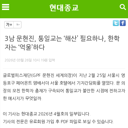
검색
3남 문현진, 통일교는 ‘해산’ 필요하나, 한학
자는 ‘억울’하다
메
검
2026년 03월 26일 10시 19분 입력
글로벌피스재단(GPF 문현진 세계의장)이 지난 2월 25일 서울시 영
등포구 페어몬트 앰배서더 서울 호텔에서 기자간담회를 열었다. 문 의
장의 모친 한학자 총재가 구속되어 통일교가 불안한 시점에 전하고자
한 메시지가 무엇일까.
이 기사는 현대종교 2026년 4월호의 일부입니다.
기사의 전문은 유료회원 가입 후 PDF 파일로 보실 수 있습니다.