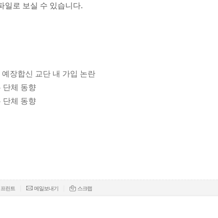
파일로 보실 수 있습니다.
, 예장합신 교단 내 가입 논란
은 단체 동향
은 단체 동향
|
|
프린트
메일보내기
스크랩