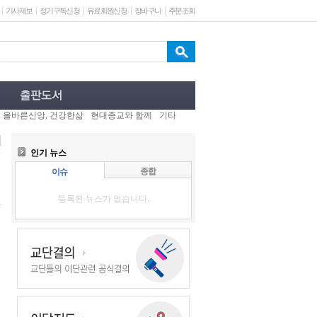
기사제보
정기구독신청
유료회원신청
장바구니
주문조회
올바른신앙, 건강한삶
현대종교와 함께
기타
인기 뉴스
종합
이슈
등록된 뉴스가 없습니다.