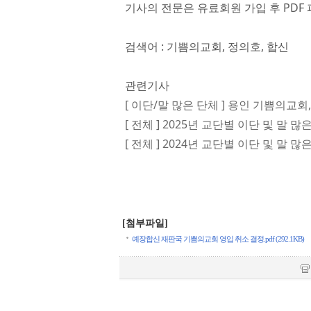
기사의 전문은 유료회원 가입 후 PDF 
검색어 : 기쁨의교회, 정의호, 합신
관련기사
[ 이단/말 많은 단체 ] 용인 기쁨의교회
[ 전체 ] 2025년 교단별 이단 및 말 많
[ 전체 ] 2024년 교단별 이단 및 말 많
[첨부파일]
예장합신 재판국 기쁨의교회 영입 취소 결정.pdf (292.1KB)