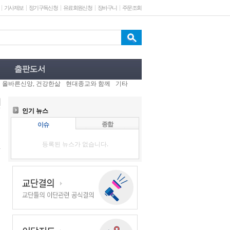
기사제보
정기구독신청
유료회원신청
장바구니
주문조회
올바른신앙, 건강한삶
현대종교와 함께
기타
인기 뉴스
종합
이슈
등록된 뉴스가 없습니다.