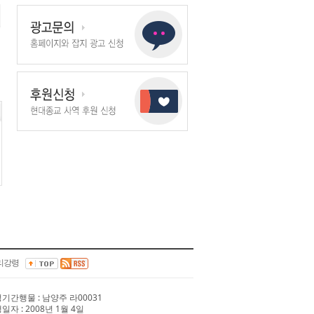
리강령
 정기간행물 : 남양주 라00031
행일자 : 2008년 1월 4일