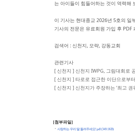
는 아이들이 힘들어하는 것이 역력해 
이 기사는 현대종교 2026년 5호의 일
기사의 전문은 유료회원 가입 후 PDF 
검색어 : 신천지, 모략, 강동교회
관련기사
[ 신천지 ] 신천지 IWPG, 그림대회로
[ 신천지 ] 타로로 접근한 이단으로
[ 신천지 ] 신천지가 주장하는 ‘최고 권
[첨부파일]
사랑하는 우리 딸 돌려주세요!.pdf (349.1KB)