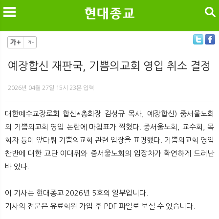
검색
예장합신 재판국, 기쁨의교회 영입 취소 결정
메
검
2026년 04월 27일 15시 23분 입력
대한예수교장로회 합신*총회장 김성규 목사, 예장합신) 중서울노회
의 기쁨의교회 영입 논란에 마침표가 찍혔다. 중서울노회, 교수회, 목
회자 등이 앞다퉈 기쁨의교회 관련 입장을 표명했다. 기쁨의교회 영입
찬반에 대한 교단 이대위와 중서울노회의 입장차가 확연하게 드러난
바 있다.
이 기사는 현대종교 2026년 5호의 일부입니다.
기사의 전문은 유료회원 가입 후 PDF 파일로 보실 수 있습니다.