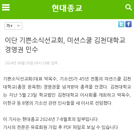
검색
이단 기쁜소식선교회, 미션스쿨 김천대학교
경영권 인수
메
검
2024년 06월 26일 09시 29분 입력
기쁜소식선교회(대표 박옥수, 기소선)가 45년 전통의 미션스쿨 김천
대학교(총장 윤옥현) 경영권을 넘겨받아 충격을 안겼다. 김천대학교
는 지난 5월 23일 학교법인 김천대학교 이사회를 개최하고 박옥수,
이한규 등 8명의 기소선 관련 인사들을 새 이사로 선임했다.
이 기사는 현대종교 2024년 7-8월호의 일부입니다.
기사의 전문은 유료회원 가입 후 PDF 파일로 보실 수 있습니다.