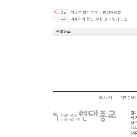
기독교 정신 지우는 안양대학교
여호와의 증인, 수혈 교리 변개 조짐
주요뉴스
회사소개
개인정보
|
경기
제 
상호
TEL
Cop