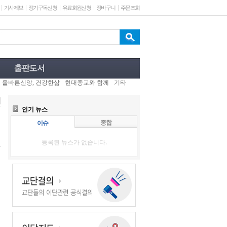
기사제보
정기구독신청
유료회원신청
장바구니
주문조회
올바른신앙, 건강한삶
현대종교와 함께
기타
인기 뉴스
종합
이슈
등록된 뉴스가 없습니다.