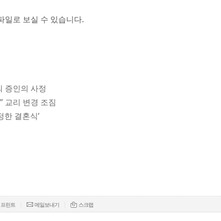
파일로 보실 수 있습니다.
의 증인의 사정
따” 교리 변경 조짐
정한 결혼식’
|
|
프린트
메일보내기
스크랩