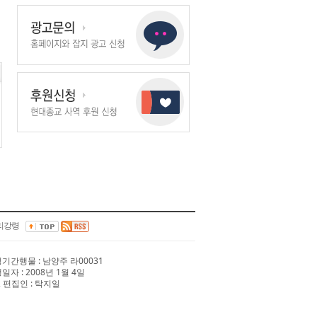
리강령
 정기간행물 : 남양주 라00031
행일자 : 2008년 1월 4일
 편집인 : 탁지일