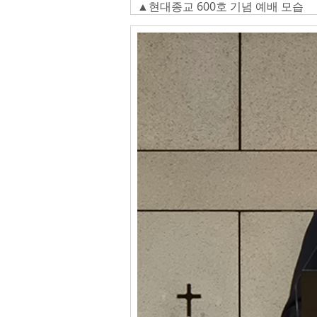
▲현대종교 600호 기념 예배 모습