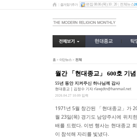
편집 08.06 (목) 10 : 20
전체뉴스
2
즐겨찾기추가
홈
>
이단뉴스
>
전체
월간 「현대종교」 600호 기념
55년 동안 지켜주신 하나님께 감사
현대종교 | 김정수 기자
rlawjdtn@hanmail.net
2026.04.27 10:09 입력
1971년 5월 창간된 「현대종교」가 20
월 23일(목) 경기도 남양주시에 위치
배를 드렸다. 이번 행사는 현대종교 
이 참석해 자리를 빛냈다.