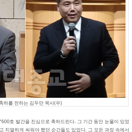
축하를 전하는 김두만 목사(우)
“600호 발간을 진심으로 축하드린다. 그 기간 동안 눈물이 있었
고 치열하게 싸워야 했던 순간들도 있었다. 그 모든 과정 속에서