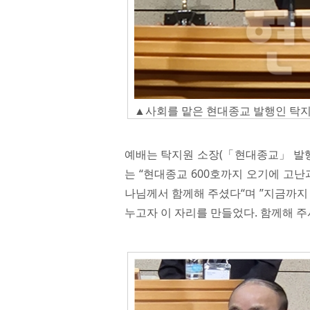
▲사회를 맡은 현대종교 발행인 탁지
예배는 탁지원 소장(「현대종교」 발행
는 “현대종교 600호까지 오기에 고
나님께서 함께해 주셨다“며 ”지금까지
누고자 이 자리를 만들었다. 함께해 