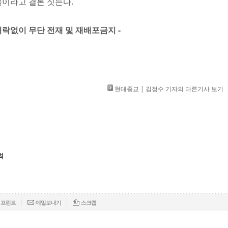
이라고 결론 짓는다.
」 허락없이 무단 전재 및 재배포금지 -
현대종교 | 김정수 기자의 다른기사 보기
최
|
|
프린트
메일보내기
스크랩