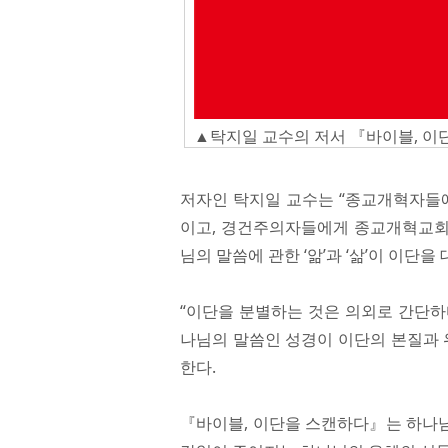
▲탁지일 교수의 저서 『바이블, 이
저자인 탁지일 교수는 “종교개혁자들에
이고, 경건주의자들에게 종교개혁교회의
님의 말씀에 관한 ‘앎’과 ‘삶’이 이단
“이단을 분별하는 것은 의외로 간단하
나님의 말씀인 성경이 이단의 본질과 
한다.
『바이블, 이단을 스캔하다』는 하나님의