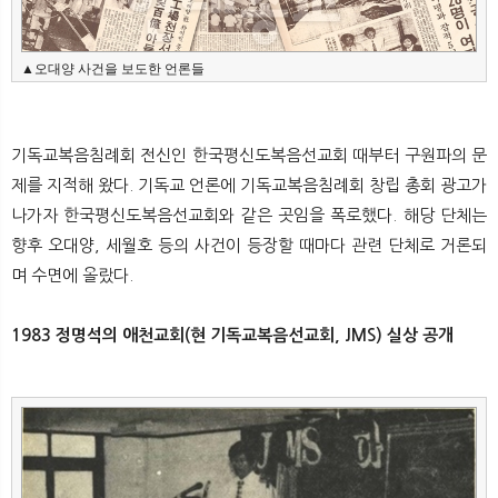
▲오대양 사건을 보도한 언론들
기독교복음침례회 전신인 한국평신도복음선교회 때부터 구원파의 문
제를 지적해 왔다. 기독교 언론에 기독교복음침례회 창립 총회 광고가
나가자 한국평신도복음선교회와 같은 곳임을 폭로했다. 해당 단체는
향후 오대양, 세월호 등의 사건이 등장할 때마다 관련 단체로 거론되
며 수면에 올랐다.
1983 정명석의 애천교회(현 기독교복음선교회, JMS) 실상 공개