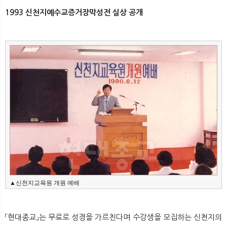
1993 신천지예수교증거장막성전 실상 공개
▲신천지교육원 개원 예배
「현대종교」는 무료로 성경을 가르친다며 수강생을 모집하는 신천지의