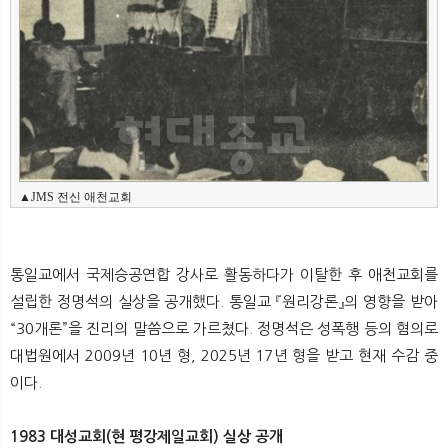
▲JMS 전신 애천교회
통일교에서 국제승공연합 강사로 활동하다가 이탈한 후 애천교회를
설립한 정명석의 실상을 공개했다. 통일교 『원리강론』의 영향을 받아
“30개론”을 진리의 말씀으로 가르쳤다. 정명석은 성폭행 등의 혐의로
대법원에서 2009년 10년 형, 2025년 17년 형을 받고 현재 수감 중
이다.
1983 대성교회(현 평강제일교회) 실상 공개