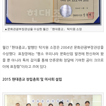
▲문화관광부장관상을 수상한 월간 「현대종교」 탁지원 소장
월간 「현대종교」 발행인 탁지원 소장은 2004년 문화관광부장관상을
수상했다. 표창장에는 “평소 우리나라 문화산업 발전에 헌신하여 왔
을 뿐 아니라 특히 잡지를 통해 언론문화 창달에 기여한 공이 크므로
이에 표창함”이라고 쓰여 있다.
2015 현대종교 창립총회 및 이사회 설립