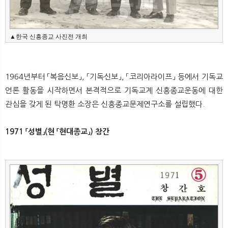
▲한국 신흥종교 사진전 개최
1964년부터 「복음신보」, 「기독신보」, 「코리아라이프」 등에서 기독교
언론 활동을 시작하면서 본격적으로 기독교계 신흥종교운동에 대한
관심을 갖게 된 탁명환 소장은 신흥종교문제연구소를 설립했다.
1971 「성별」(현 「현대종교」) 창간