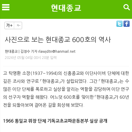
검색
사진으로 보는 현대종교 600호의 역사
메
검
현대종교 | 김정수 기자 rlawjdtn@hanmail.net
2026년 05월 04일 08시 28분 입력
고 탁명환 소장(1937~1994)의 신흥종교와 이단사이비 단체에 대한
깊은 조사와 연구로 「현대종교」가 설립되었다. 그간 「현대종교」는 수
많은 이단 단체를 폭로하고 실상을 알리는 역할을 감당하며 이단 연구
의 선구자 역할을 해왔다. 어느덧 600호를 맞이한 「현대종교」가 60년
전을 되돌아보며 걸어온 길을 회상해 보았다.
1966 통일교 위장 단체 기독교초교파운동본부 실상 공개