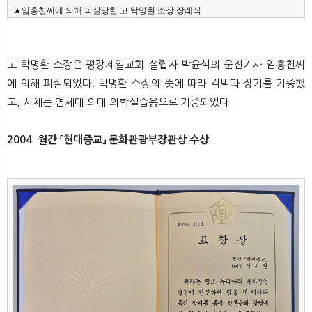
▲임홍천씨에 의해 피살당한 고 탁명환 소장 장례식
고 탁명환 소장은 평강제일교회 설립자 박윤식의 운전기사 임홍천씨
에 의해 피살되었다. 탁명환 소장의 뜻에 따라 각막과 장기를 기증했
고, 시체는 연세대 의대 의학실습용으로 기증되었다.
2004 월간 「현대종교」 문화관광부장관상 수상