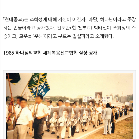
「현대종교」는 조희성에 대해 자신이 이긴자, 아담, 하나님이라고 주장
하는 인물이라고 공개했다. 전도관(현 천부교) 박태선이 조희성의 스
승이고, 교주를 ‘주님’이라고 부르는 밀실파라고 소개했다.
1985 하나님의교회 세계복음선교협회 실상 공개