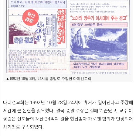
▲1992년 10월 28일 24시를 종말로 주장한 다미선교회
다미선교회는 1992년 10월 28일 24시에 휴거가 일어난다고 주장해
세간에 큰 논란을 일으켰다. 결국 종말 주장은 실패로 끝났고, 교주 이
장림은 신도들의 재산 34억여 원을 헌납받아 가로챈 혐의가 인정되어
사기죄로 구속되었다.