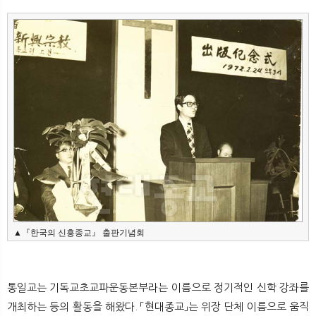
뉴
색
▲『한국의 신흥종교』 출판기념회
통일교는 기독교초교파운동본부라는 이름으로 정기적인 신학 강좌를
개최하는 등의 활동을 해왔다. 「현대종교」는 위장 단체 이름으로 움직