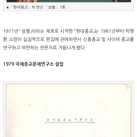
▲「현대종교」의 전신 「성별」 1호
1971년 「성별」이라는 제호로 시작한 「현대종교」는 1981년부터 탁명
환 소장이 실질적으로 편집에 관여하면서 신흥종교 및 사이비 종교를
연구하고 비판하는 전문지로 거듭나게 됐다.
1979 국제종교문제연구소 설립