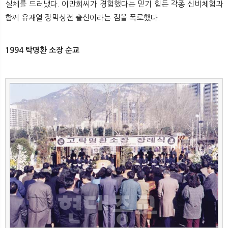
실체를 드러냈다. 이만희씨가 경험했다는 믿기 힘든 각종 신비체험과
함께 유재열 장막성전 출신이라는 점을 폭로했다.
1994 탁명환 소장 순교