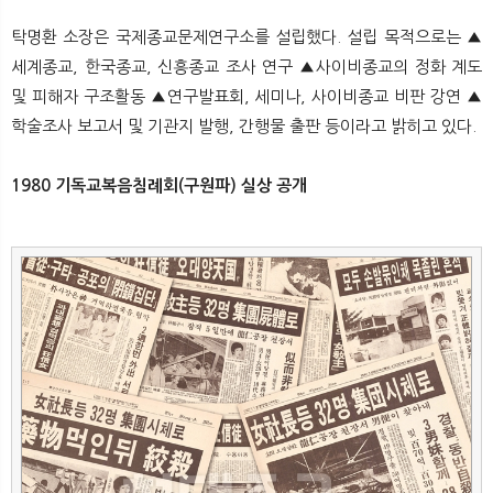
탁명환 소장은 국제종교문제연구소를 설립했다. 설립 목적으로는 ▲
세계종교, 한국종교, 신흥종교 조사 연구 ▲사이비종교의 정화 계도
및 피해자 구조활동 ▲연구발표회, 세미나, 사이비종교 비판 강연 ▲
학술조사 보고서 및 기관지 발행, 간행물 출판 등이라고 밝히고 있다.
1980 기독교복음침례회(구원파) 실상 공개