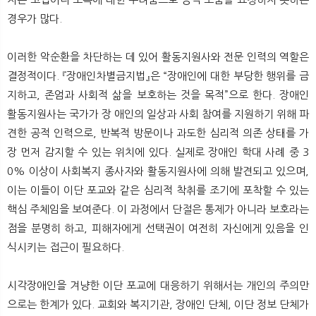
경우가 많다.
이러한 악순환을 차단하는 데 있어 활동지원사와 전문 인력의 역할은
결정적이다. 『장애인차별금지법』은 “장애인에 대한 부당한 행위를 금
지하고, 존엄과 사회적 삶을 보호하는 것을 목적”으로 한다. 장애인
활동지원사는 국가가 장 애인의 일상과 사회 참여를 지원하기 위해 파
견한 공적 인력으로, 반복적 방문이나 과도한 심리적 의존 상태를 가
장 먼저 감지할 수 있는 위치에 있다. 실제로 장애인 학대 사례 중 3
0% 이상이 사회복지 종사자와 활동지원사에 의해 발견되고 있으며,
이는 이들이 이단 포교와 같은 심리적 착취를 조기에 포착할 수 있는
핵심 주체임을 보여준다. 이 과정에서 단절은 통제가 아니라 보호라는
점을 분명히 하고, 피해자에게 선택권이 여전히 자신에게 있음을 인
식시키는 접근이 필요하다.
시각장애인을 겨냥한 이단 포교에 대응하기 위해서는 개인의 주의만
으로는 한계가 있다. 교회와 복지기관, 장애인 단체, 이단 정보 단체가