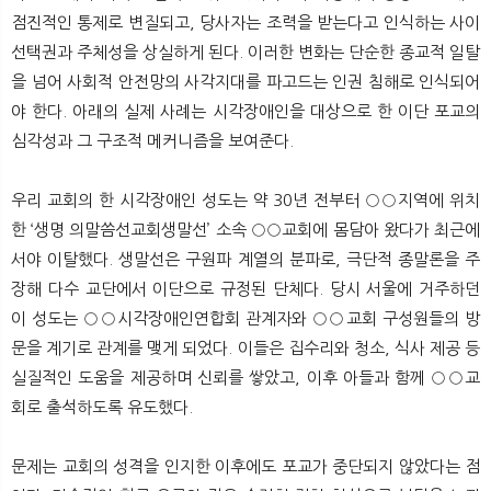
뉴
색
점진적인 통제로 변질되고, 당사자는 조력을 받는다고 인식하는 사이
선택권과 주체성을 상실하게 된다. 이러한 변화는 단순한 종교적 일탈
을 넘어 사회적 안전망의 사각지대를 파고드는 인권 침해로 인식되어
야 한다. 아래의 실제 사례는 시각장애인을 대상으로 한 이단 포교의
심각성과 그 구조적 메커니즘을 보여준다.
우리 교회의 한 시각장애인 성도는 약 30년 전부터 ○○지역에 위치
한 ‘생명 의말씀선교회생말선’ 소속 ○○교회에 몸담아 왔다가 최근에
서야 이탈했다. 생말선은 구원파 계열의 분파로, 극단적 종말론을 주
장해 다수 교단에서 이단으로 규정된 단체다. 당시 서울에 거주하던
이 성도는 ○○시각장애인연합회 관계자와 ○○교회 구성원들의 방
문을 계기로 관계를 맺게 되었다. 이들은 집수리와 청소, 식사 제공 등
실질적인 도움을 제공하며 신뢰를 쌓았고, 이후 아들과 함께 ○○교
회로 출석하도록 유도했다.
문제는 교회의 성격을 인지한 이후에도 포교가 중단되지 않았다는 점