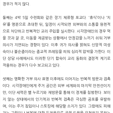
경우가 적지 않다.
둘째는 4박 5일 수련회와 같은 장기 체류형 포교다. ‘휴식’이나 ‘치
유’를 명분으로 초대한 뒤, 일정이 시작되면 외부와의 소통을 원천적
으로 차단하고 반복적인 교리 주입을 실시한다. 시각장애인의 경우 먹
을 것과 잘 곳, 이동을 제공받는 상황에서 안정감을 느끼기 쉬워 거부
의사가 지연되는 경향이 있다. 이후 귀가 의사를 밝혀도 신앙적 미성
숙이나 불순종이라는 종교적 프레임을 씌워 심리적 압박을 가한다. 이
단 상담 사례에서도 이러한 단기 합숙이 교리 동화의 결정적 계기로
작용하는 경우가 다수 보고되고 있다.
셋째는 명확한 거부 의사 표명 이후에도 이어지는 반복적 방문과 접촉
이다. 시각장애인에게 주거 공간은 외부 세계와의 마지막 안전선이지
만, 이단 세력은 벨 누르기와 재방문을 통해 이 경계를 침범한다. 보이
지 않는 상태에서의 인기척과 반복적 접촉은 극심한 공포를 유발하
며, 이는 주거 침입이나 스토킹에 해당할 소지가 있다. 그럼에도 피해
자는 고립이나 보복에 대한 두려움으로 공적 도움을 요청하지 못하는