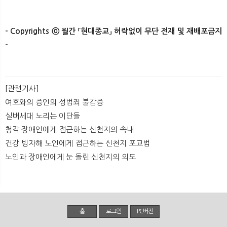
- Copyrights ⓒ 월간 「현대종교」 허락없이 무단 전재 및 재배포금지
-
[관련기사]
여호와의 증인의 성범죄 불감증
실버세대 노리는 이단들
청각 장애인에게 접근하는 신천지의 속내
건강 빙자해 노인에게 접근하는 신천지 포교법
노인과 장애인에게 눈 돌린 신천지의 의도
홈
로그인
PC버전