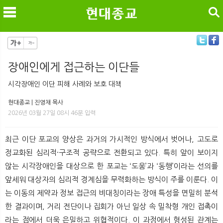
검색
장애인에게 접근하는 이단들
메
검
시각장애인 이단 피해 사례와 보호 대책
현대종교 | 진영채 목사
2026년 03월 27일 08시 46분 입력
최근 이단 포교의 양상은 과거의 가시적인 방식에서 벗어나, 고도로
정교화된 심리적·구조적 공략으로 전환되고 있다. 특히 앞이 보이지
않는 시각장애인을 대상으로 한 포교는 ‘도움’과 ‘동행’이라는 선의를
앞세워 대상자의 심리적 경계심을 무력화하는 방식이 주를 이룬다. 이
는 이동의 제약과 정보 접근의 비대칭이라는 장애 특성을 면밀히 분석
한 결과이며, 거리 전단이나 집회가 아닌 일상 속 밀착형 개인 접촉이
라는 점에서 더욱 은밀하고 위협적이다. 이 과정에서 형성된 관계는