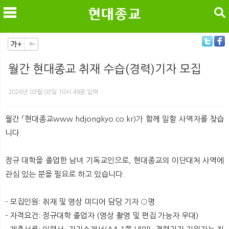
검색
월간 현대종교 취재 수습(경력)기자 모집
메
검
2026년 03월 03일 10시 49분 입력
월간 「현대종교
www.hdjongkyo.co.kr)가
함께 일할 사역자를 찾습
니다.
정규 대학을 졸업한 남녀 기독교인으로, 현대종교의 이단대처 사역에
관심 있는 분을 필요로 하고 있습니다.
- 모집인원: 취재 및 영상 미디어 담당 기자 ○명
- 자격요건: 정규대학 졸업자 (영상 촬영 및 편집 가능자 우대)