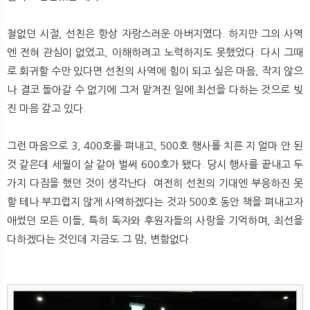
철없던 시절, 선친은 항상 자랑스러운 아버지였다. 하지만 그의 사역
엔 전혀 관심이 없었고, 이해하려고 노력하지도 못했었다. 다시 그때
로 회귀할 수만 있다면 선친의 사역에 힘이 되고 싶은 마음, 작지 않으
나 결코 돌아갈 수 없기에 그저 맡겨진 일에 최선을 다하는 것으로 빚
진 마음 갚고 있다.
그런 마음으로 3, 400호를 펴내고, 500호 행사를 치른 지 얼마 안 된
것 같은데 세월이 살 같아 벌써 600호가 됐다. 당시 행사를 끝내고 두
가지 다짐을 했던 것이 생각난다. 여전히 선친의 기대엔 부응하진 못
할 테나 부끄럽지 않게 사역하겠다는 것과 500호 동안 책을 펴내고자
애썼던 모든 이들, 특히 독자와 후원자들의 사랑을 기억하며, 최선을
다하겠다는 것인데 지금도 그 맘, 변함없다.