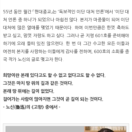
55년 동안 월간 「현대종교」는 ‘독보적인 이단 대처 언론’에서 ‘이단 대
처 언론 중 하나’가 되었으나 아쉽진 않다. 본지가 마중물이 되어 이단
대처에 많은 열매를 맺었기 때문이다. 하여 이번만큼은 한껏 축하도
받고 싶고, 맘껏 자랑도 하고 싶다. 그러나 곧 지령 601호를 준비해야
하기에 오래 들떠 있진 않으련다. 한 번 더 그간 수고한 모든 이들과
여전히 본지를 사랑하는 이들에게 감사를 전하며, 600호의 소회를 중
국 작가 노신의 글로 맺고자 한다.
희망이란 본래 있다고도 할 수 없고 없다고도 할 수 없다.
그것은 마치 땅 위의 길과 같은 것이다.
본래 땅 위에는 길이 없었다.
걸어가는 사람이 많아지면 그것이 곧 길이 되는 것이다.
- 노신(魯迅)의 《고향》 중에서 -