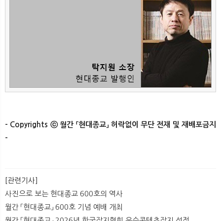
- Copyrights ⓒ 월간 「현대종교」 허락없이 무단 전재 및 재배포금지
-
[관련기사]
사진으로 보는 현대종교 600호의 역사
월간 「현대종교」 600호 기념 예배 개최
월간 「현대종교」 2026년 한국잡지협회 우수콘텐츠잡지 선정