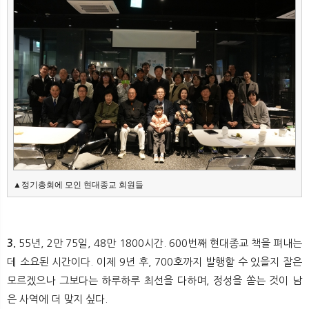
▲정기총회에 모인 현대종교 회원들
3.
55년, 2만 75일, 48만 1800시간. 600번째 현대종교 책을 펴내는
데 소요된 시간이다. 이제 9년 후, 700호까지 발행할 수 있을지 잘은
모르겠으나 그보다는 하루하루 최선을 다하며, 정성을 쏟는 것이 남
은 사역에 더 맞지 싶다.