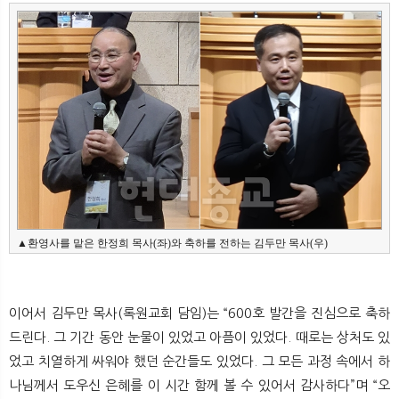
▲환영사를 맡은 한정희 목사(좌)와 축하를 전하는 김두만 목사(우)
이어서 김두만 목사(록원교회 담임)는 “600호 발간을 진심으로 축하
드린다. 그 기간 동안 눈물이 있었고 아픔이 있었다. 때로는 상처도 있
었고 치열하게 싸워야 했던 순간들도 있었다. 그 모든 과정 속에서 하
나님께서 도우신 은혜를 이 시간 함께 볼 수 있어서 감사하다”며 “오