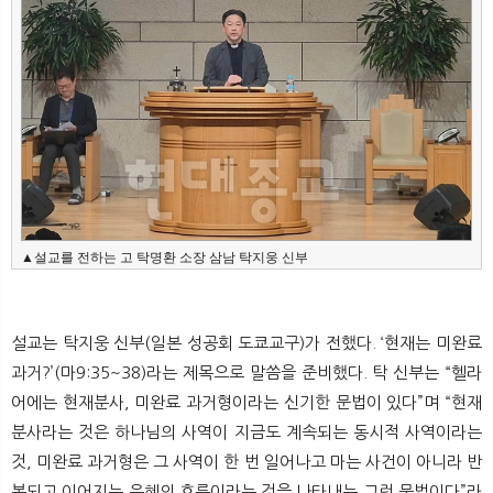
▲설교를 전하는 고 탁명환 소장 삼남 탁지웅 신부
설교는 탁지웅 신부(일본 성공회 도쿄교구)가 전했다. ‘현재는 미완료
과거?’(마9:35~38)라는 제목으로 말씀을 준비했다. 탁 신부는 “헬라
어에는 현재분사, 미완료 과거형이라는 신기한 문법이 있다”며 “현재
분사라는 것은 하나님의 사역이 지금도 계속되는 동시적 사역이라는
것, 미완료 과거형은 그 사역이 한 번 일어나고 마는 사건이 아니라 반
복되고 이어지는 은혜의 흐름이라는 것을 나타내는 그런 문법이다”라