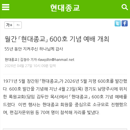
검색
월간 「현대종교」 600호 기념 예배 개최
메
검
55년 동안 지켜주신 하나님께 감사
현대종교 | 김정수 기자 rlawjdtn@hanmail.net
2026년 04월 27일 10시 09분 입력
1971년 5월 창간된 「현대종교」가 2026년 5월 지령 600호를 발간했
다. 600호 발간을 기념해 지난 4월 23일(목) 경기도 남양주시에 위치
한 록원교회(담임 김두만 목사)에서 「현대종교」 600호 기념 예배를
드렸다. 이번 행사는 현대종교 회원을 중심으로 소규모로 진행했으
며, 편집자문위원 등 70여 명이 참석해 자리를 빛냈다.