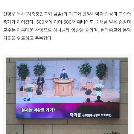
신영주 목사(지축충인교회 담임)의 기도와 찬양사역자 송정미 교수의
축가가 이어졌다. 500호에 이어 600호 예배에도 순서를 맡은 송정미
교수는 아름다운 찬양으로 하나님께 영광을 돌리며, 현대종교와 동역
자들을 위로하고 축복했다.