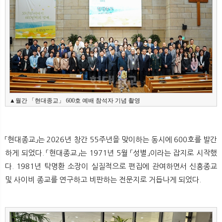
▲월간 「현대종교」 600호 예배 참석자 기념 촬영
「현대종교」는 2026년 창간 55주년을 맞이하는 동시에 600호를 발간
하게 되었다. 「현대종교」는 1971년 5월 「성별」이라는 잡지로 시작했
다. 1981년 탁명환 소장이 실질적으로 편집에 관여하면서 신흥종교
및 사이비 종교를 연구하고 비판하는 전문지로 거듭나게 되었다.