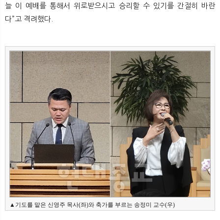
늘 이 예배를 통해서 위로받으시고 승리할 수 있기를 간절히 바란
다”고 격려했다.
▲기도를 맡은 신영주 목사(좌)와 축가를 부르는 송정미 교수(우)