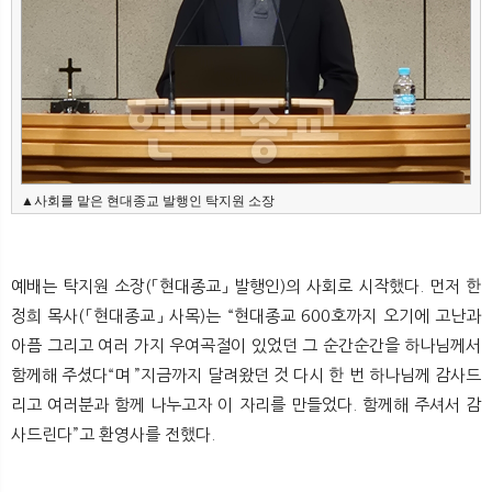
▲사회를 맡은 현대종교 발행인 탁지원 소장
예배는 탁지원 소장(「현대종교」 발행인)의 사회로 시작했다. 먼저 한
정희 목사(「현대종교」 사목)는 “현대종교 600호까지 오기에 고난과
아픔 그리고 여러 가지 우여곡절이 있었던 그 순간순간을 하나님께서
함께해 주셨다“며 ”지금까지 달려왔던 것 다시 한 번 하나님께 감사드
리고 여러분과 함께 나누고자 이 자리를 만들었다. 함께해 주셔서 감
사드린다”고 환영사를 전했다.