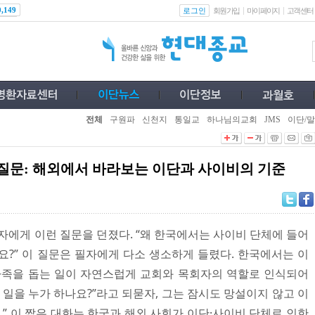
로그인
0,149
회원가입
마이페이지
고객센터
전체
구원파
신천지
통일교
하나님의교회
JMS
이단/말
질문: 해외에서 바라보는 이단과 사이비의 기준
자에게 이런 질문을 던졌다. “왜 한국에서는 사이비 단체에 들어
요?” 이 질문은 필자에게 다소 생소하게 들렸다. 한국에서는 이
가족을 돕는 일이 자연스럽게 교회와 목회자의 역할로 인식되어
 일을 누가 하나요?”라고 되묻자, 그는 잠시도 망설이지 않고 이
.” 이 짧은 대화는 한국과 해외 사회가 이단·사이비 단체로 인한