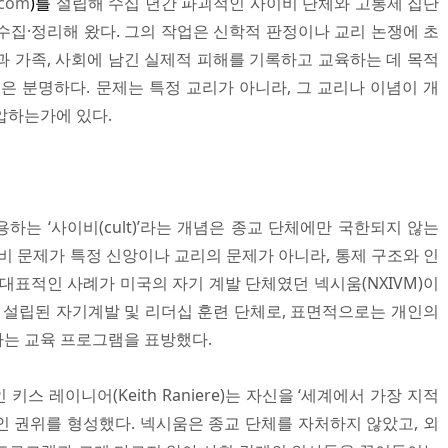
.com
)를
설립해 수십 년간 파괴적인 사이비 단체와 고통제 집단
을 수집·정리해 왔다. 그의 작업은 신학적 판정이나 교리 논쟁에 초
과 가족, 사회에 남긴 실제적 피해를 기록하고 교육하는 데 목적
은 분명하다. 문제는 특정 교리가 아니라, 그 교리나 이념이 개
압하는가에 있다.
는 ‘사이비(cult)’라는 개념은 종교 단체에만 국한되지 않는
비 문제가 특정 신앙이나 교리의 문제가 아니라, 통제 구조와 인
대표적인 사례가 미국의 자기 계발 단체였던 넥시움(NXIVM)이
서 설립된 자기계발 및 리더십 훈련 단체로, 표면적으로는 개인의
는 교육 프로그램을 표방했다.
스 레이니어(Keith Raniere)는 자신을 ‘세계에서 가장 지적
인 권위를 형성했다. 넥시움은 종교 단체를 자처하지 않았고, 외