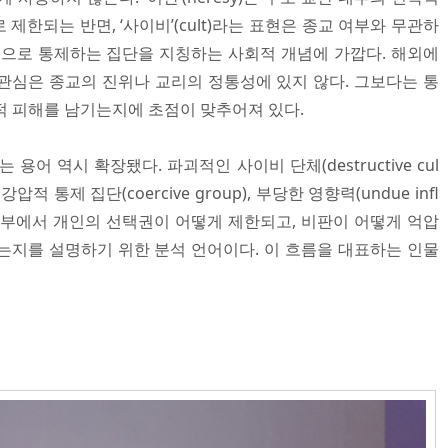
제한되는 반면, ‘사이비’(cult)라는 표현은 종교 여부와 무관하
적으로 통제하는 집단을 지칭하는 사회적 개념에 가깝다. 해외에
관심은 종교의 진위나 교리의 정통성에 있지 않다. 그보다는 통
적 피해를 남기는지에 초점이 맞추어져 있다.
용어 역시 확장됐다. 파괴적인 사이비 단체(destructive cul
), 강압적 통제 집단(coercive group), 부당한 영향력(undue infl
 내부에서 개인의 선택권이 어떻게 제한되고, 비판이 어떻게 억압
는지를 설명하기 위한 분석 언어이다. 이 흐름을 대표하는 인물