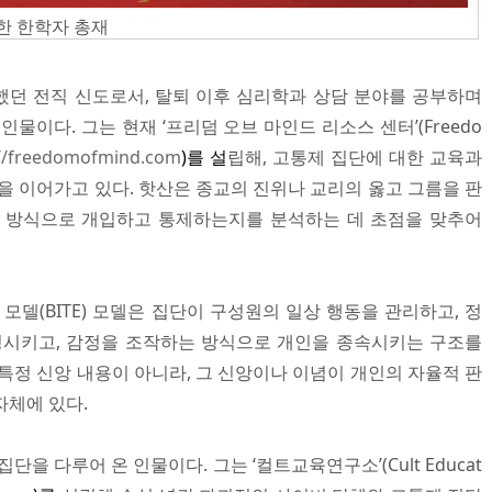
한 한학자 총재
던 전직 신도로서, 탈퇴 이후 심리학과 상담 분야를 공부하며
물이다. 그는 현재 ‘프리덤 오브 마인드 리소스 센터’(Freedo
://freedomofmind.com
)를
설
립해, 고통제 집단에 대한 교육과
을 이어가고 있다. 핫산은 종교의 진위나 교리의 옳고 그름을 판
떤 방식으로 개입하고 통제하는지를 분석하는 데 초점을 맞추어
 모델(BITE) 모델은 집단이 구성원의 일상 행동을 관리하고, 정
정시키고, 감정을 조작하는 방식으로 개인을 종속시키는 구조를
특정 신앙 내용이 아니라, 그 신앙이나 이념이 개인의 자율적 판
자체에 있다.
을 다루어 온 인물이다. 그는 ‘컬트교육연구소’(Cult Educat