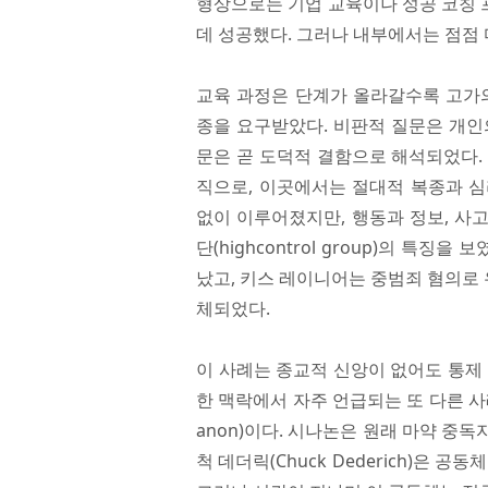
형상으로는 기업 교육이나 성공 코칭 
데 성공했다. 그러나 내부에서는 점점
교육 과정은 단계가 올라갈수록 고가의
종을 요구받았다. 비판적 질문은 개인
문은 곧 도덕적 결함으로 해석되었다.
직으로, 이곳에서는 절대적 복종과 심
없이 이루어졌지만, 행동과 정보, 사
단(highcontrol group)의 특
났고, 키스 레이니어는 중범죄 혐의로 
체되었다.
이 사례는 종교적 신앙이 없어도 통제
한 맥락에서 자주 언급되는 또 다른 사
anon)이다. 시나논은 원래 마약 중
척 데더릭(Chuck Dederich)은