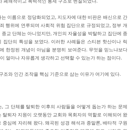
차 폐쇄적이고 폭력적인 통제 구조로 변질되었다.
는 이름으로 정당화되었고, 지도자에 대한 비판은 배신으로 간
범죄 행위에 연루되며 사회적 위험 집단으로 규정되었고, 정부 개
시 종교 단체는 아니었지만, 개인의 자율성을 박탈하고 집단에 종
 집단의 특성을 보였다. 이러한 사례들은 스티븐 핫산이나 릭
주에 한정된 개념이 아님을 분명히 보여준다. 무엇을 믿느냐보다
인이 얼마나 자유롭게 생각하고 선택할 수 있는가 하는 점이다.
구조와 인간 조작을 핵심 기준으로 삼는 이유가 여기에 있다.
, 그 단체를 탈퇴한 이후의 사람들을 어떻게 돕는가 하는 문제
 탈퇴자 지원이 오랫동안 교회와 목회자의 역할로 이해되어 왔
그 중심에 자리해 왔다. 왜곡된 성경 해석과 종말론, 배타적 구원