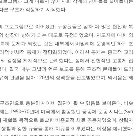
프로그램과 크게 다르지 않아 사회 각계의 인사들을 끌어들이는
 다른 구조가 작동하기 시작했다.
 프로그램으로 이어졌고, 구성원들은 점차 더 많은 헌신과 복
의 성장에 방해가 되는 태도로 규정되었으며, 지도자에 대한 의
 특히 문제가 되었던 것은 내부에서 비밀리에 운영되던 하위 조
리적·신체적 통제가 정당화되었다. 이러한 통제는 종교적 교리
고와 감정을 체계적으로 관리했다는 점에서 전형적인 고통제 집
징을 보였다. 결국 내부 고발과 언론 보도를 통해 구조적 문제들이 드러
유죄 판결을 받아 120년의 징역형을 선고받았으며, 넥시움은 해
 구조만으로 충분히 사이비 집단이 될 수 있음을 보여준다. 비슷
례는 1950~70년대 미국에서 활동했던 공동체 운동 시나논(Syn
독자 재활을 목적으로 출발한 비종교적 치료 공동체였으며, 창립자
 공동체 생활과 강한 규율을 통해 치유를 이루겠다는 이상을 제시했다.