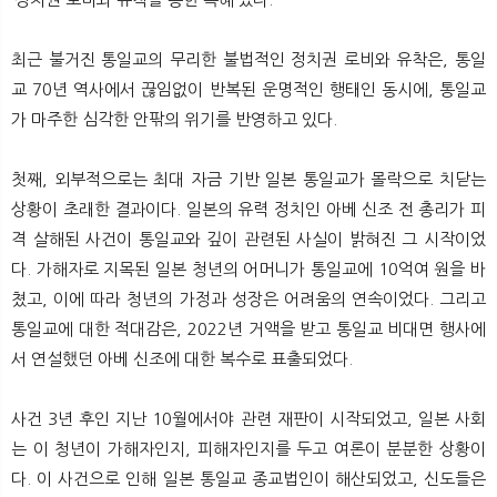
뉴
색
최근 불거진 통일교의 무리한 불법적인 정치권 로비와 유착은, 통일
교 70년 역사에서 끊임없이 반복된 운명적인 행태인 동시에, 통일교
가 마주한 심각한 안팎의 위기를 반영하고 있다.
첫째, 외부적으로는 최대 자금 기반 일본 통일교가 몰락으로 치닫는
상황이 초래한 결과이다. 일본의 유력 정치인 아베 신조 전 총리가 피
격 살해된 사건이 통일교와 깊이 관련된 사실이 밝혀진 그 시작이었
다. 가해자로 지목된 일본 청년의 어머니가 통일교에 10억여 원을 바
쳤고, 이에 따라 청년의 가정과 성장은 어려움의 연속이었다. 그리고
통일교에 대한 적대감은, 2022년 거액을 받고 통일교 비대면 행사에
서 연설했던 아베 신조에 대한 복수로 표출되었다.
사건 3년 후인 지난 10월에서야 관련 재판이 시작되었고, 일본 사회
는 이 청년이 가해자인지, 피해자인지를 두고 여론이 분분한 상황이
다. 이 사건으로 인해 일본 통일교 종교법인이 해산되었고, 신도들은