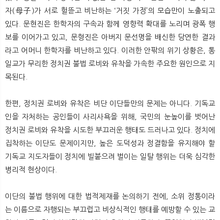
자(母子)가 서로 헐뜯고 비난하는 ‘거짓 가정’의 모습만이 노출되고
있다. 문현진은 한학자의 구속과 함께 영향력 확대를 노리며 광폭 행
보를 이어가고 있고, 문형진은 아버지 문선명을 배신한 당연한 결과
라고 어머니 한학자를 비난하고 있다. 이러한 안팎의 위기 상황은, 통
일교가 무리한 정치권 불법 로비와 유착을 가속한 주요한 원인으로 지
목된다.
한편, 정치권 로비와 유착은 비단 이단들만의 문제는 아니다. 기독교
인을 자처하는 공인들이 사리사욕을 위해, 국민의 눈높이를 벗어난
정치권 로비와 유착을 시도한 부끄러운 행태도 드러나고 있다. 정치에
집착하는 이단도 문제이지만, 높은 도덕성과 정결함을 유지해야 할
기독교 지도자들이 정치에 빌붙으려 벌이는 일탈 행위는 더욱 심각한
병리적 현상이다.
이단의 불법 행위에 대한 법적제재를 논의하기 전에, 소위 정통이라
는 이름으로 자행되는 부끄럽고 비상식적인 행태를 예방할 수 있는 교