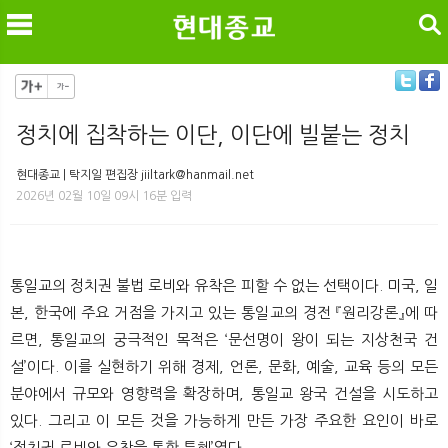
검색
정치에 집착하는 이단, 이단에 빌붙는 정치
메
검
현대종교 | 탁지일 편집장 jiiltark@hanmail.net
2026년 02월 10일 09시 16분 입력
통일교의 정치권 불법 로비와 유착은 피할 수 없는 선택이다. 미국, 일
본, 한국에 주요 거점을 가지고 있는 통일교의 경전 『원리강론』에 따
르면, 통일교의 궁극적인 목적은 ‘문선명이 왕이 되는 지상천국 건
설’이다. 이를 실현하기 위해 경제, 언론, 문화, 예술, 교육 등의 모든
분야에서 규모와 영향력을 확장하며, 통일교 왕국 건설을 시도하고
있다. 그리고 이 모든 것을 가능하게 만든 가장 주요한 요인이 바로
‘정치권 로비와 유착을 통한 특혜’였다.