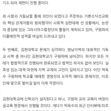
기소 되어 재판이 진행 중이다.
죄 사함과 거듭남을 통해 의인이 되었다고 주장하는 기쁜소식선교회
의 핵심 관계자들의 범죄행각이 사회적 심판대에 선 상황에서, 논란
의 중심에 있는 그라시아스합창단의 활동이 계속되고 있어, 구원파의
이율배반적 성격을 여실히 드러내고 있다.
두 번째로, 김천대학교 문제가 심각하다. 영남지역의 대표적인 기독
교 사학 중 하나인 김천대학교가 구원파에 넘어갔다. 하지만 모든 거
래가 합법적으로 진행되어 완료되었고 법적인 하자도 없어 보인다. 실
효성 있는 대책 마련에 지역 교계의 고민이 깊어지고 있다. 이단 박옥
수 구원파에 학교를 매매한 경영진의 도덕적 해이도 문제지만, 이로
인해 앞으로 벌어질 일이 더욱 걱정이다.
김천대학교에 신학과가 설치된다고 하니, 구원파 교리 교육이 버젓이
공교육 현장에서 진행될 것이다. 게다가 박옥수의 최근 인터뷰에 따르