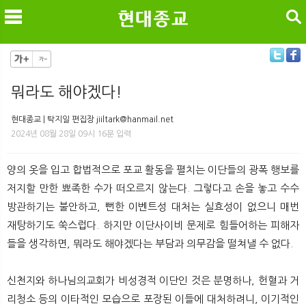
검색
뭐라도 해야겠다!
메
검
현대종교 | 탁지일 편집장 jiiltark@hanmail.net
2024년 08월 28일 09시 16분 입력
양의 옷을 입고 합법적으로 포교 활동을 펼치는 이단들의 광폭 행보를
저지할 만한 뾰족한 수가 떠오르지 않는다. 그렇다고 손을 놓고 수수
방관하기는 불안하고, 뻔한 이벤트성 대처는 실효성이 없으니 매번
재탕하기도 쑥스럽다. 하지만 이단사이비 문제로 힘들어하는 피해자
들을 생각하면, 뭐라도 해야겠다는 부담과 의무감을 떨쳐낼 수 없다.
신천지와 하나님의교회가 비성경적 이단인 것은 분명하나, 헌혈과 거
리청소 등의 이타적인 모습으로 포장된 이들에 대처하려니, 이기적인