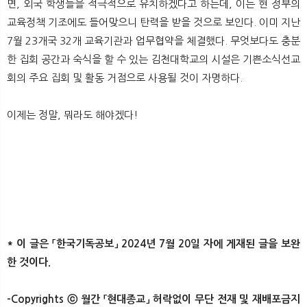
면, 외국 학생들을 적극적으로 유치하겠다고 하는데, 이는 현 정부의
교육정책 기조에도 들어맞으니 탄력을 받을 것으로 보인다. 이미 지난
7월 23개국 32개 교육기관과 업무협약을 체결했다. 무엇보다도 충분
한 집회 공간과 숙식을 할 수 있는 김천대학교의 시설은 기쁜소식선교
회의 주요 집회 및 활동 거점으로 사용될 것이 자명하다.
이제는 정말, 뭐라도 해야겠다!
* 이 글은 「한국기독공보」 2024년 7월 20일 자에 게재된 글을 보완
한 것이다.​
-Copyrights ⓒ 월간 「현대종교」 허락없이 무단 전재 및 재배포금지