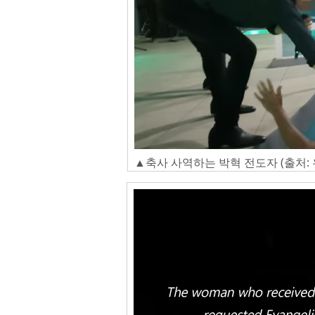
▲축사 사역하는 박혁 전도자 (출처: 유튜