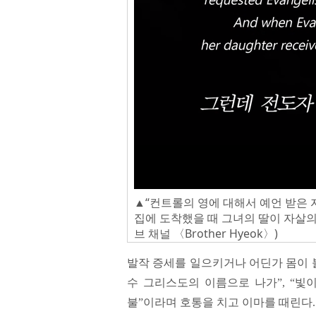
▲“컨트롤의 영에 대해서 예언 받은 
집에 도착했을 때 그녀의 딸이 자살의
브 채널 〈Brother Hyeok〉)
발작 증세를 일으키거나 어딘가 몸이 
수 그리스도의 이름으로 나가”, “빛이
불”이라며 호통을 치고 이마를 때린다