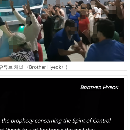
브 채널 〈Brother Hyeok〉)