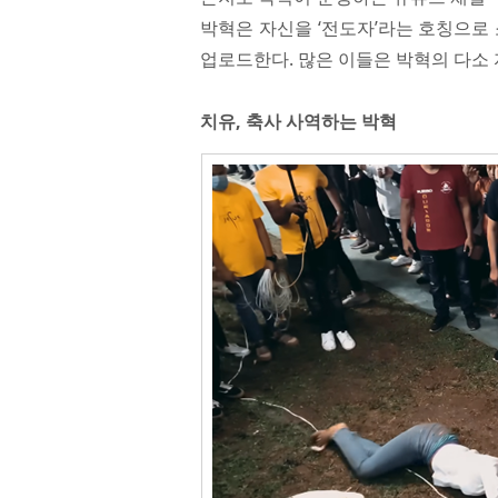
박혁은 자신을 ‘전도자’라는 호칭으로
업로드한다. 많은 이들은 박혁의 다소 
치유, 축사 사역하는 박혁