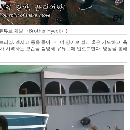
브 채널 〈Brother Hyeok〉)
브라질, 멕시코 등을 돌아다니며 영어로 설교 혹은 기도하고, 축
 축사 사역하는 모습을 촬영해 유튜브에 업로드한다. 영상을 통해