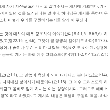
게 자기 자신을 드러내시고 알려주시는 계시에 기초한다. 계시
가려져 있던 것을 드러낸다는 말이다. 하나님은 계시를 통하여 우
 또한 어떻게 우리를 구원하시는지를 알게 해 주신다.
에 대하여 매우 강조하여 이야기한다(호4:1,6, 호6:3,6). 하
렘22:16, 신4:6), 그것이 곧 영생의 길이기도 하다(요17:3).
상이나 꿈이나 무슨 신비한 체험을 연상하기도 하는데, 성경에
적 계시는 바로 예수 그리스도이다(히1:1-2, 마11:27, 갈1:
요1:1), 그 말씀이 육신이 되어 나타나신 분이시요(요1:14),
나타내신 분이시기 때문이다(요1:18). 그 예수 그리스도와 하
깨닫고 올바로 알게 하시는 이는 성령이시다. 그러므로 에베소
의 영”이라고 하였다. 그 계시의 내용은 특별히 구원의 복음, 하나