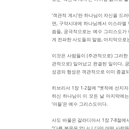
‘객관적 계시’란 하나님이 자신을 드
면, 구약시대에 하나님께서 이스라엘 
씀들, 궁극적으로는 예수 그리스도가 
게 전파한 사도들의 말씀, 마지막으로
이것은 사람들이 (주관적으로) 그러한
관적으로) 일어났고 완결된 일이다. 
성경의 형성은 객관적으로 이미 종결되
히브리서 1장 1-2절에 “옛적에 선
하신 하나님이 이 모든 날 마지막에는
‘아들’은 예수 그리스도이다.
사도 바울은 갈라디아서 1장 7-8절에
“다른 복음은 없나니 다만 어떤 사람