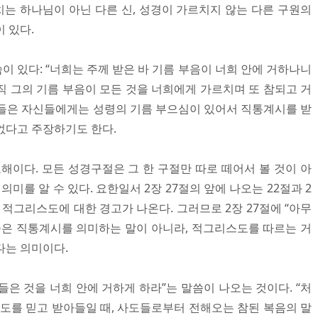
는 하나님이 아닌 다른 신, 성경이 가르치지 않는 다른 구원의
 있다.
씀이 있다: “너희는 주께 받은 바 기름 부음이 너희 안에 거하나니
직 그의 기름 부음이 모든 것을 너희에게 가르치며 또 참되고 거
사람들은 자신들에게는 성령의 기름 부으심이 있어서 직통계시를 받
없다고 주장하기도 한다.
해이다. 모든 성경구절은 그 한 구절만 따로 떼어서 볼 것이 아
의미를 알 수 있다. 요한일서 2장 27절의 앞에 나오는 22절과 2
적그리스도에 대한 경고가 나온다. 그러므로 2장 27절에 “아무
씀은 직통계시를 의미하는 말이 아니라, 적그리스도를 따르는 거
다는 의미이다.
 들은 것을 너희 안에 거하게 하라”는 말씀이 나오는 것이다. “처
스도를 믿고 받아들일 때, 사도들로부터 전해오는 참된 복음의 말