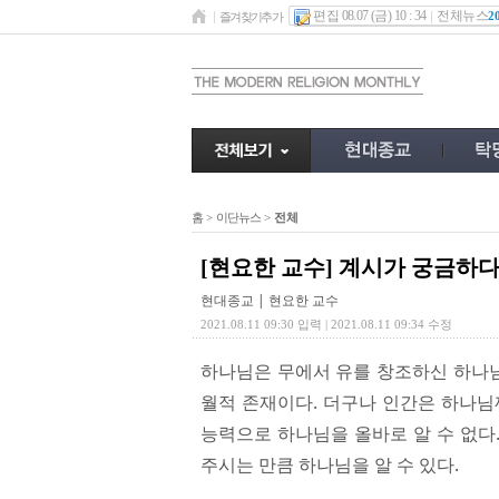
편집 08.07 (금) 10 : 34
전체뉴스
2
즐겨찾기추가
홈
>
이단뉴스
>
전체
[현요한 교수] 계시가 궁금하
현대종교 | 현요한 교수
2021.08.11 09:30 입력 | 2021.08.11 09:34 수정
하나님은 무에서 유를 창조하신 하나
월적 존재이다. 더구나 인간은 하나님
능력으로 하나님을 올바로 알 수 없다
주시는 만큼 하나님을 알 수 있다.