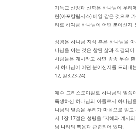
기독교 신앙과 신학은 하나님이 우리에
란(아포칼립시스) 베일 같은 것으로 
리로 하여금 하나님이 어떤 분이신지,
성경은 하나님 지식 혹은 하나님을 아는 것
나님을 아는 것은 참된 삶과 직결되어 있고(
사람들은 계시라고 하면 종종 무슨 환
서 하나님이 어떤 분이신지를 드러내는 궁극
12, 갈3:23-24).
예수 그리스도야말로 하나님의 말씀이요(
독생하신 하나님의 아들로서 하나님을 
나님의 말씀을 우리가 마음으로 믿고 
서 1장 17절은 성령을 “지혜와 계시
님 나라의 복음과 관련되어 있다.