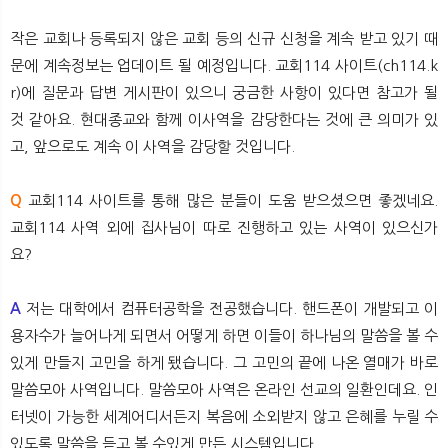
작은 교회나 등록되지 않은 교회 등의 신규 신청을 계속 받고 있기 때
문에 계속정보는 업데이트 될 예정입니다. 교회114 사이트(ch114.k
r)에 질문과 답변 게시판이 있으니 궁금한 사항이 있다면 참고가 될
것 같아요. 현대종교와 함께 이사역을 감당한다는 것에 큰 의미가 있
고, 앞으로도 계속 이 사역을 감당할 것입니다.
Q
교회114 사이트를 통해 많은 분들이 도움 받으셨으면 좋겠네요.
교회114 사역 외에 집사님이 따로 진행하고 있는 사역이 있으신가
요?
A
저는 대학에서 컴퓨터공학을 전공했습니다. 핸드폰이 개발되고 이
용자수가 늘어나게 되면서 어떻게 하면 이들이 하나님의 말씀을 볼 수
있게 만들지 고민을 하게 됐습니다. 그 고민의 끝에 나온 열매가 바로
말씀모아 사역입니다. 말씀모아 사역은 온라인 선교의 일환인데요. 인
터넷이 가능한 세계어디서든지 복음에 소외받지 않고 은혜를 누릴 수
있도록 말씀을 듣고 볼 수있게 만든 시스템입니다.