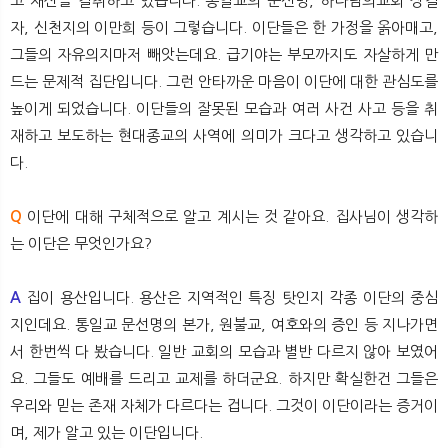
고 재산을 갈취하고 있습니다. 통일교의 문선명, 하나님의교회 장길
자, 신천지의 이만희 등이 그렇습니다. 이단들은 한 가정을 옭아매고,
그들의 자유의지마저 빼앗는데요. 급기야는 부모까지도 자살하게 만
드는 문제적 집단입니다. 그런 안타까운 마음이 이단에 대한 관심도를
높이게 되었습니다. 이단들의 잘못된 모습과 여러 사건 사고 등을 취
재하고 보도하는 현대종교의 사역에 의미가 크다고 생각하고 있습니
다.
Q
이단에 대해 구체적으로 알고 계시는 것 같아요. 집사님이 생각하
는 이단은 무엇인가요?
A
집이 용산입니다. 용산은 지역적인 특징 탓인지 각종 이단의 중심
지인데요. 통일교 문선명의 본가, 원불교, 여호와의 증인 등 지나가면
서 한번씩 다 봤습니다. 일반 교회의 모습과 별반 다르지 않아 보였어
요. 그들도 예배를 드리고 교제를 하더군요. 하지만 확실한건 그들은
우리와 믿는 존재 자체가 다르다는 겁니다. 그것이 이단이라는 증거이
며, 제가 알고 있는 이단입니다.