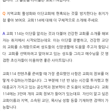
습니다. 그 플랫폼 타이틀은 교회114입니다.
Q
지역교회 활성화와 이단교회에 현혹되는 것을 방지한다는 취지가
참 좋아 보여요. 교회114에 대해 더 구체적으로 소개해 주세요.
A
교회 114는 이단을 알리는 것과 더불어 건강한 교회를 소개를 해보
자는 취지에서 시작되었는데요. 이는 이단을 분별하고, 건강한 교단
의 교회를 소개함으로써 성도들의 신앙생활에 도움을 주고자 함입니
다. 교회를 선택하려고 알아보고 있는 성도들 그리고 예수님을 갓 영
접한 초신자들이 이용하면 좋은 사이트입니다.
교회114 컨텐츠를 준비할 때 가장 중요했던 사항은 교회의 정보를 어
떻게 수집하는가였습니다. 그 부분에 1년 반 넘는 시간을 투자했고 현
대종교가 가지고 있는 공신력과 정보력이 큰 도움이 되었습니다. 교회
114에는 3만여 개의 교회 정보가 들어가 있는데요. 자신이 알고 싶은
교회이름과 지역, 소속된 교단, 목사님 성함 등을 기재하면 검색이 가
능합니다.