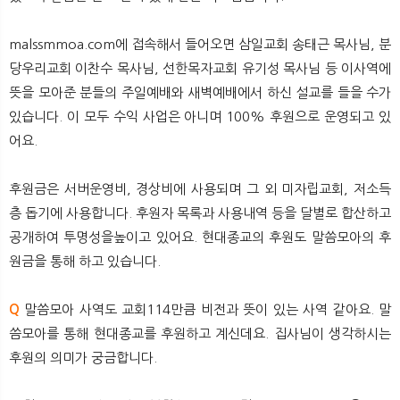
malssmmoa.com에 접속해서 들어오면 삼일교회 송태근 목사님, 분
당우리교회 이찬수 목사님, 선한목자교회 유기성 목사님 등 이사역에
뜻을 모아준 분들의 주일예배와 새벽예배에서 하신 설교를 들을 수가
있습니다. 이 모두 수익 사업은 아니며 100% 후원으로 운영되고 있
어요.
후원금은 서버운영비, 경상비에 사용되며 그 외 미자립교회, 저소득
층 돕기에 사용합니다. 후원자 목록과 사용내역 등을 달별로 합산하고
공개하여 투명성을높이고 있어요. 현대종교의 후원도 말씀모아의 후
원금을 통해 하고 있습니다.
Q
말씀모아 사역도 교회114만큼 비전과 뜻이 있는 사역 같아요. 말
씀모아를 통해 현대종교를 후원하고 계신데요. 집사님이 생각하시는
후원의 의미가 궁금합니다.