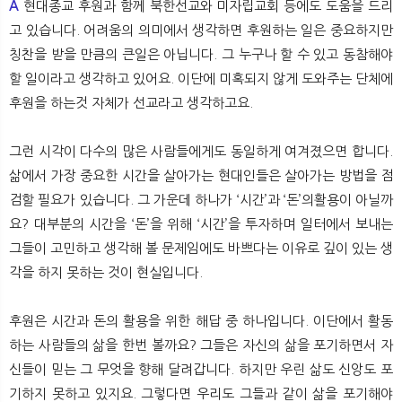
A
현대종교 후원과 함께 북한선교와 미자립교회 등에도 도움을 드리
고 있습니다. 어려움의 의미에서 생각하면 후원하는 일은 중요하지만
칭찬을 받을 만큼의 큰일은 아닙니다. 그 누구나 할 수 있고 동참해야
할 일이라고 생각하고 있어요. 이단에 미혹되지 않게 도와주는 단체에
후원을 하는것 자체가 선교라고 생각하고요.
그런 시각이 다수의 많은 사람들에게도 동일하게 여겨졌으면 합니다.
삶에서 가장 중요한 시간을 살아가는 현대인들은 살아가는 방법을 점
검할 필요가 있습니다. 그 가운데 하나가 ‘시간’과 ‘돈’의활용이 아닐까
요? 대부분의 시간을 ‘돈’을 위해 ‘시간’을 투자하며 일터에서 보내는
그들이 고민하고 생각해 볼 문제임에도 바쁘다는 이유로 깊이 있는 생
각을 하지 못하는 것이 현실입니다.
후원은 시간과 돈의 활용을 위한 해답 중 하나입니다. 이단에서 활동
하는 사람들의 삶을 한번 볼까요? 그들은 자신의 삶을 포기하면서 자
신들이 믿는 그 무엇을 향해 달려갑니다. 하지만 우린 삶도 신앙도 포
기하지 못하고 있지요. 그렇다면 우리도 그들과 같이 삶을 포기해야