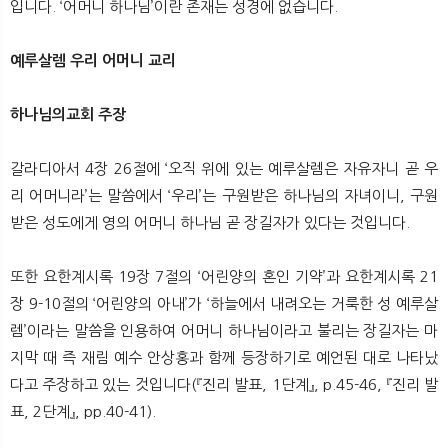
입니다. ‘어머니 하나님’이란 존재는 성경에 없습니다.​
예루살렘 우리 어머니 교리
하나님의교회 주장
갈라디아서 4장 26절에 ‘오직 위에 있는 예루살렘은 자유자니 곧 우
리 어머니라’는 말씀에서 ‘우리’는 구원받은 하나님의 자녀이니, 구원
받은 성도에게 영의 어머니 하나님 곧 장길자가 있다는 것입니다.
또한 요한계시록 19장 7절의 ‘어린양의 혼인 기약’과 요한계시록 21
장 9-10절의 ‘어린양의 아내’가 ‘하늘에서 내려오는 거룩한 성 예루살
렘’이라는 말씀을 인용하여 어머니 하나님이라고 불리는 장길자는 마
지막 때 즉 재림 예수 안상홍과 함께 등장하기로 예언된 대로 나타났
다고 주장하고 있는 것입니다(『진리 발표, 1단계』, p.45-46, 『진리 발
표, 2단계』, pp.40-41).