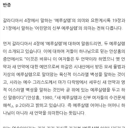
반증
갈라디아서 4장에서 말하는 ‘예루살렘’의 의미와 요한계시록 19장과
21장에서 말하는 ‘어린양의 신부 예루살렘’의 의미는 전혀 다릅니다.
먼저 갈라디아서 4장에 ‘예루살렘’에 대하여 말씀드리면, 두 예루살렘
이 소개되고 있습니다. 이에 대하여 저들이 하나님으로 믿는 안상홍의
증언에서도 “이것은 비유니 이 여자들은 두 언약이라 하였으니 옛 언
약과 새 언약에 대한 예언으로써 하갈은 시내산에서 받든 모세 율법과
지상의 예루살렘으로 말미암는 육신적 이스라엘 백성을 말하는 것이
고, 사라는 예수 그리스도께서 마가 다락방에서 세우신 새 언약과 영
적 이스라엘 백성을 말하는 것인바 곧 위에 있는 예루살렘을 두고 하
신 말씀이다”(안상홍, 1980, 『새 예루살렘과 신부 여자들의 수건문제
해석』, p.20)라고 밝히고 있습니다. 즉 예루살렘 어머니는 어머니 하
나님이 아니라 새 언약을 의미한다는 뜻입니다.