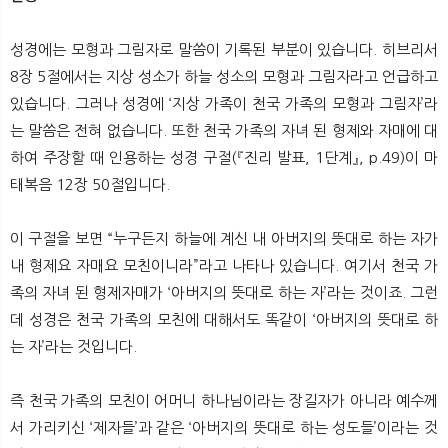
성경에는 모형과 그림자로 말씀이 기록된 부분이 있습니다. 히브리서
8장 5절에서는 지상 성소가 하늘 성소의 모형과 그림자라고 언급하고
있습니다. 그러나 성경에 ‘지상 가족이 천국 가족의 모형과 그림자’라
는 말씀은 전혀 없습니다. 또한 천국 가족의 자녀 된 형제와 자매에 대
하여 주장할 때 인용하는 성경 구절(『진리 발표, 1단계』, p.49)이 마
태복음 12장 50절입니다.
이 구절을 보면 “누구든지 하늘에 계신 내 아버지의 뜻대로 하는 자가
내 형제요 자매요 모친이니라”라고 나타나 있습니다. 여기서 천국 가
족의 자녀 된 형제자매가 ‘아버지의 뜻대로 하는 자’라는 것이죠. 그런
데 성경은 천국 가족의 모친에 대해서도 똑같이 ‘아버지의 뜻대로 하
는 자’라는 것입니다.
즉 천국 가족의 모친이 어머니 하나님이라는 장길자가 아니라 예수께
서 가리키신 ‘제자들’과 같은 ‘아버지의 뜻대로 하는 성도들’이라는 것