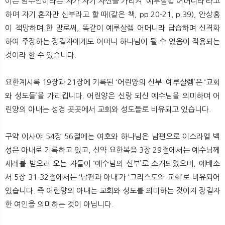
이는 엄수인이라는 자가 자기 자신을 가리켜 ‘예루살렘 어머니라’라고
하며 자기 혼자만 신부라고 할 때(같은 책, pp.20-21, p.39), 안상홍
이 책망하며 한 말로써, 똑같이 예루살렘 어머니라 답습하며 신격화
하여 주장하는 장길자에게도 어머니 하나님이 될 수 없음이 적용되는
것이라 할 수 있습니다.
요한계시록 19장과 21장에 기록된 ‘어린양의 신부: 예루살렘’은 ‘교회
와 성도들’을 가리킵니다. 어린양은 신랑 되신 예수님을 의미하며 어
린양의 아내는 성경 곳곳에서 교회와 성도들로 비유되고 있습니다.
구약 이사야 54장 56절에는 여호와 하나님은 남편으로 이스라엘 백
성은 아내로 기록하고 있고, 신약 요한복음 3장 29절에서는 예수님께
세례를 받으러 오는 자들이 ‘예수님의 신부’로 소개되었으며, 에베소
서 5장 31-32절에서는 ‘남편과 아내’가 ‘그리스도와 교회’로 비유되어
있습니다. 즉 어린양의 아내는 교회와 성도를 의미하는 것이지 장길자
한 여인을 의미하는 것이 아닙니다.