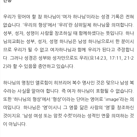
반증
우리가 믿어야 할 참 하나님이 ‘여자 하나님’이라는 성경 기록은 전혀
없습니다. ‘우리의 형상’에서 ‘우리’란 삼위일체 하나님을 의미합니다.
성부, 성자, 성령이 사람을 창조하실 때 함께하셨다는 뜻입니다. 하나
님의교회는 성부, 성자, 성령 하나님은 남성 하나님으로서 한 분이시
므로 우리가 될 수 없고 여자하나님과 함께 우리가 된다고 주장합니
다. 그러나 성경은 성부와 성자만으로도 우리(요14:23, 17:11, 21-2
2)라 할 수 있음을 증언하고 있습니다.
하나님의 명칭인 엘로힘이 히브리어 복수 명사인 것은 맞으나 남성 복
수라는 사실을 알아야 합니다. 즉 여자 하나님이 포함될 수 없습니다.
또한 ‘하나님의 형상’에서 ‘형상’이라는 단어는 영어로 ‘image’라는 의
미입니다. 하나님은 ‘영’이시니 그 영을 닮은 사람의 ‘영’을 창조하신
것이지요. ‘남성 여성 또는 암컷 수컷’이라는 성적인 면을 의미하는 것
이 아닙니다.