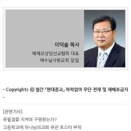
- Copyrights ⓒ 월간 「현대종교」 허락없이 무단 전재 및 재배포금지
-
[관련기사]
유월절을 지켜야 구원받는가?
고등학교에 하나님의교회 유관 포스터 부착