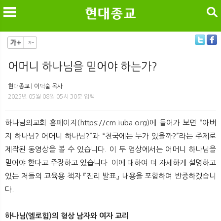
검색
어머니 하나님을 믿어야 하는가?
메
검
현대종교 | 이덕술 목사
2025년 05월 08일 05시 30분 입력
하나님의교회 홈페이지(
https://cm.iuba.org)에
들어가 보면 “아버
지 하나님? 어머니 하나님?”과 “천국에는 누가 있을까?”라는 주제로
제작된 동영상을 볼 수 있습니다. 이 두 영상에서는 어머니 하나님을
믿어야 한다고 주장하고 있습니다. 이에 대하여 더 자세하게 설명하고
있는 저들의 교육용 책자 『진리 발표』 내용을 포함하여 반증하겠습니
다.
하나님(엘로힘)의 형상 남자와 여자 교리