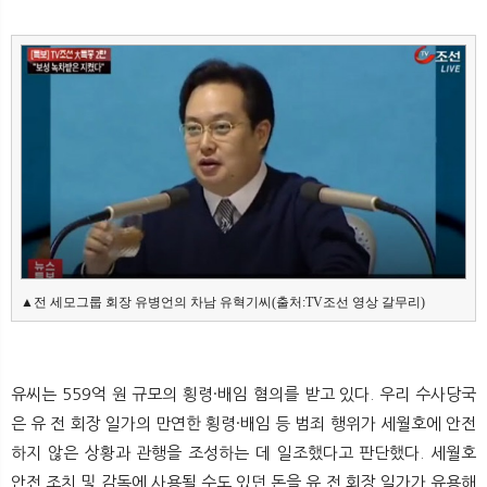
뉴
색
▲전 세모그룹 회장 유병언의 차남 유혁기씨(출처:TV조선 영상 갈무리)
유씨는 559억 원 규모의 횡령·배임 혐의를 받고 있다. 우리 수사당국
은 유 전 회장 일가의 만연한 횡령·배임 등 범죄 행위가 세월호에 안전
하지 않은 상황과 관행을 조성하는 데 일조했다고 판단했다. 세월호
안전 조치 및 감독에 사용될 수도 있던 돈을 유 전 회장 일가가 유용해