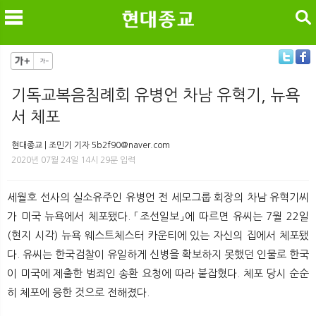
검색
기독교복음침례회 유병언 차남 유혁기, 뉴욕
서 체포
메
검
현대종교 | 조민기 기자 5b2f90@naver.com
2020년 07월 24일 14시 29분 입력
세월호 선사의 실소유주인 유병언 전 세모그룹 회장의 차남 유혁기씨
가 미국 뉴욕에서 체포됐다. 「조선일보」에 따르면 유씨는 7월 22일
(현지 시각) 뉴욕 웨스트체스터 카운티에 있는 자신의 집에서 체포됐
다. 유씨는 한국검찰이 유일하게 신병을 확보하지 못했던 인물로 한국
이 미국에 제출한 범죄인 송환 요청에 따라 붙잡혔다. 체포 당시 순순
히 체포에 응한 것으로 전해졌다.