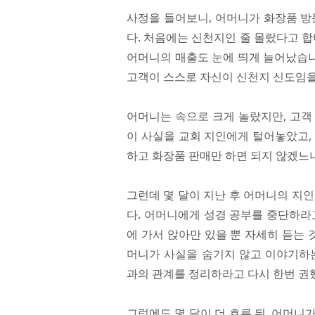
사정을 들어보니, 어머니가 화장품 방
다. 처음에는 신천지인 줄 몰랐다고 합
어머니의 매출도 눈에 띄게 늘어났습니
고객이 스스로 자신이 신천지 신도임을
어머니는 속으로 크게 놀랐지만, 고객
이 사실을 교회 지인에게 털어놓았고,
하고 화장품 판매만 하면 되지 않겠느
그런데 몇 달이 지난 후 어머니의 지
다. 어머니에게 성경 공부를 중단하라
에 가서 앉아만 있을 뿐 자세히 듣는 
머니가 사실을 숨기지 않고 이야기하는
과의 관계를 정리하라고 다시 한번 권
그럼에도 몇 달이 더 흐른 뒤, 어머니