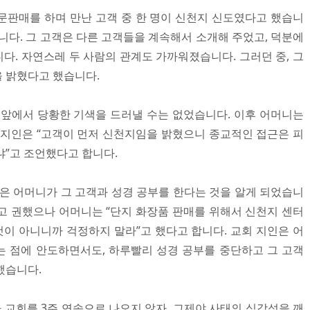
문판매를 하며 만난 고객 중 한 명이 신천지 신도였다고 했습니
니다. 그 고객은 다른 고객들을 계속해서 소개해 주었고, 덕분에
다. 자연스레 두 사람의 관계도 가까워졌습니다. 그러던 중, 그
 밝혔다고 했습니다.
 앞에서 당황한 기색을 드러낼 수는 없었습니다. 이후 어머니는
 지인은 “고객이 먼저 신천지임을 밝혔으니 종교적인 접근은 피
냐”고 조언했다고 합니다.
인은 어머니가 그 고객과 성경 공부를 한다는 것을 알게 되었습니
고 권했으나 어머니는 “단지 화장품 판매를 위해서 신천지 센터
것이 아니니까 걱정하지 말라”고 했다고 합니다. 교회 지인은 어
 점에 안도하면서도, 하루빨리 성경 공부를 중단하고 그 고객
했습니다.
가 교회를 3주 연속으로 나오지 않자, 그제야 사태의 심각성을 깨