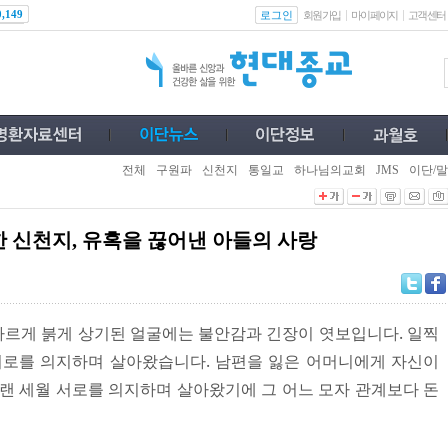
로그인
0,149
회원가입
마이페이지
고객센터
전체
구원파
신천지
통일교
하나님의교회
JMS
이단/말
 신천지, 유혹을 끊어낸 아들의 사랑
르게 붉게 상기된 얼굴에는 불안감과 긴장이 엿보입니다. 일찍
서로를 의지하며 살아왔습니다. 남편을 잃은 어머니에게 자신이
오랜 세월 서로를 의지하며 살아왔기에 그 어느 모자 관계보다 돈