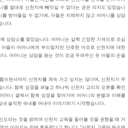
니를 절대로 신천지에 빼앗길 수 없다는 굳은 의지도 있었습니
를 받아들일 수 없기에, 아들은 지체하지 않고 어머니를 상담
습니다.
함께 상담소를 찾았습니다. 어머니는 살짝 긴장한 기색으로 조심
던 아들이 어머니에게 부드럽지만 단호한 어조로 신천지에 대한
다. 어머니는 상담을 듣는 것이 조금 두려우신 듯 아들의 손을
릅쓰면서까지 신천지를 계속 가고 싶지는 않다며, 신천지가 무
니다. 함께 성경을 펴놓고 하나씩 신천지 교리의 오류를 확인
 어머니 곁에서 함께 성경을 찾아가며 어머니의 분별과 이해를
침내 솔직한 속내를 꺼내어 이야기하기 시작했습니다.
신도라는 것을 밝히며 신천지 교육을 들어볼 것을 권했을 때 거
고객의 이어지는 말에 흔들렸다고 합니다. “신천지 교육만 들으면