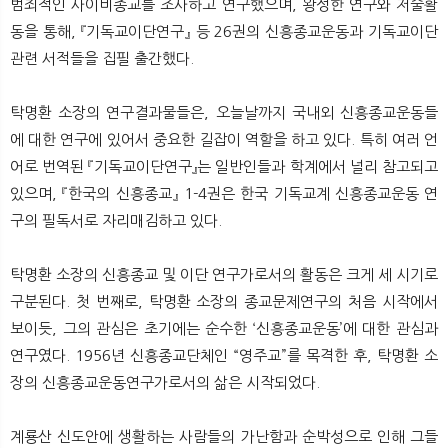
범죄적인 사이비종교를 조사하고 연구했으며, 왕성한 연구와 저술활
동을 통해, 『기독교이단연구』 등 26권의 신흥종교운동과 기독교이단
관련 서적들을 집필 출간했다.
탁명환 소장의 연구결과물들은, 오늘날까지 국내외 신흥종교운동들
에 대한 연구에 있어서 중요한 길잡이 역할을 하고 있다. 특히 여러 언
어로 번역된 『기독교이단연구』는 일반인들과 학계에서 널리 참고되고
있으며, 『한국의 신흥종교』 1-4권은 한국 기독교계 신흥종교운동 연
구의 필독서로 자리매김하고 있다.
탁명환 소장의 신흥종교 및 이단 연구가로서의 활동은 크게 세 시기로
구분된다. 첫 번째로, 탁명환 소장의 종교문제연구의 처음 시작에서
보이듯, 그의 관심은 초기에는 순수한 ‘신흥종교운동’에 대한 관심과
연구였다. 1956년 신흥종교단체인 “영주교”를 목격한 후, 탁명환 소
장의 신흥종교운동연구가로서의 삶은 시작되었다.
계룡산 신도안에 생활하는 사람들의 가난함과 순박성으로 인해 그들