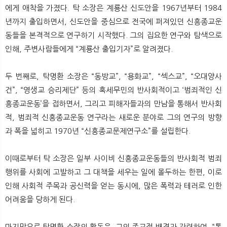
에게 애착을 가졌다. 탁 소장은 계룡산 신도안을 1967년부터 1984
년까지 출입하면서, 신도안을 중심으로 전국에 퍼져있던 신흥종교운
동들을 본격적으로 연구하기 시작했다. 그의 집요한 연구와 탐색으로
인해, 주변사람들에게 “계룡산 출입기자”로 알려졌다.
두 번째로, 탁명환 소장은 “동방교”, “용화교”, “섹스교”, “오대양사
건”, “영생교 승리제단” 등의 혹세무민의 반사회적이고 ‘범죄적인 신
흥종교운동’을 접하면서, 그리고 피해자들과의 만남을 통해서 반사회
적, 범죄적 신흥종교운동 연구라는 새로운 분야로 그의 연구의 방향
과 폭을 넓히고 1970년 “신흥종교문제연구소”를 설립한다.
이때로부터 탁 소장은 일부 사이비 신흥종교운동들의 반사회적 범죄
행위를 사회에 고발하고 그 대책을 세우는 일에 몰두하는 한편, 이로
인해 사회적 주목과 공신력을 얻는 동시에, 많은 폭력과 테러로 인한
어려움을 당하게 된다.
마지막으로 탁명환 소장의 활동은, 그의 종교적 배경과 관련하여, “통