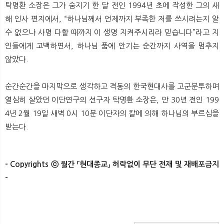
탁명환 소장은 그가 숨지기 한 달 전인 1994년 초에 작성한 그의 새
해 인사 편지에서, “하나님께서 언제까지 부족한 저를 쓰시려는지 알
수 없으나 사명 다할 때까지 이 생명 지켜주시리라 믿습니다”라고 지
인들에게 고백하면서, 하나님 품에 안기는 순간까지 사역을 멈추지
않았다.
순간순간을 마지막으로 생각하고 격동의 한국현대사를 고군분투하며
열심히 살았던 이단연구의 선구자 탁명환 소장은, 만 30년 전인 199
4년 2월 19일 새벽 0시 10분 이단자의 칼에 의해 하나님의 부르심을
받는다.
- Copyrights ⓒ 월간 「현대종교」 허락없이 무단 전재 및 재배포금지
-​​
​