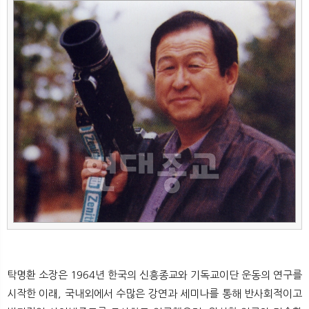
뉴
색
탁명환 소장은 1964년 한국의 신흥종교와 기독교이단 운동의 연구를
시작한 이래, 국내외에서 수많은 강연과 세미나를 통해 반사회적이고