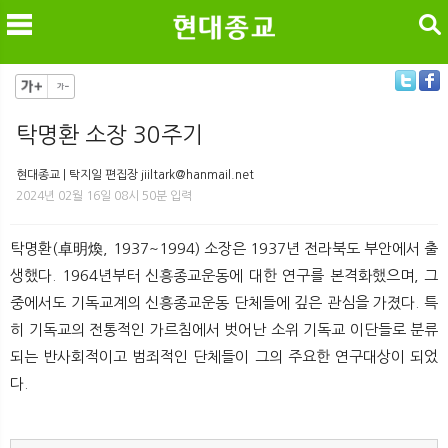
검색
탁명환 소장 30주기
메
검
현대종교 | 탁지일 편집장 jiiltark@hanmail.net
2024년 02월 16일 08시 50분 입력
탁명환(卓明煥, 1937~1994) 소장은 1937년 전라북도 부안에서 출
생했다. 1964년부터 신흥종교운동에 대한 연구를 본격화했으며, 그
중에서도 기독교계의 신흥종교운동 단체들에 깊은 관심을 가졌다. 특
히 기독교의 전통적인 가르침에서 벗어난 소위 기독교 이단들로 분류
되는 반사회적이고 범죄적인 단체들이 그의 주요한 연구대상이 되었
다.