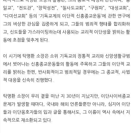
일교”, “전도관”, “장막성전”, “칠사도교회”, “구원파”, “대성교회”,
“다미선교회” 등의 ‘기독교계의 이단적 신흥종교운동’에 관한 연구에
그의 비상한 관심을 집중하게 되고, 그들의 범죄적 행태를 합리화하
고, 신도들을 가스라이팅하는데 사용되는 교리적 이단성을 밝히는 활
동에 초점을 맞추게 된다.
이 시기에 탁명환 소장은 소위 기독교의 정통적 교리와 신앙생활규범
에서 벗어나는 신흥종교운동들의 활동에 주목하고 그들의 이단적 교
리를 밝히는 한편, 반사회적이고 범죄적일 경우에는 그 종교적, 사법
적 대응을 신속히 진행했다.
탁명환 소장이 우리 곁을 떠난 지 30년이 지났지만, 이단사이비종교
문제가 발생할 때마다, 국내와 해외 언론들뿐만 아니라, 심지어 이단
들과 이단옹호자들의 입과 글을 통해서도, 그 이름이 역사 속에서 지
속적으로 재소환되고 있다.