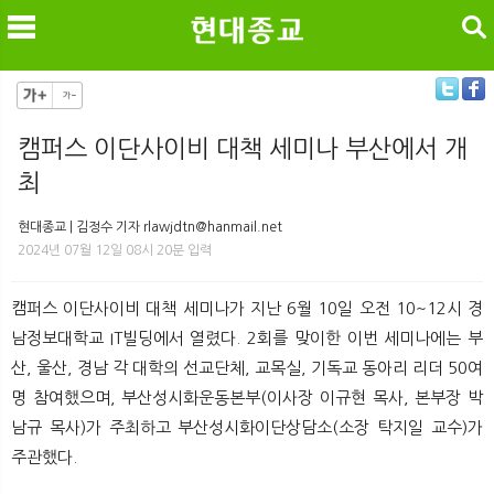
검색
캠퍼스 이단사이비 대책 세미나 부산에서 개
최
메
검
현대종교 | 김정수 기자 rlawjdtn@hanmail.net
2024년 07월 12일 08시 20분 입력
캠퍼스 이단사이비 대책 세미나가 지난 6월 10일 오전 10~12시 경
남정보대학교 IT빌딩에서 열렸다. 2회를 맞이한 이번 세미나에는 부
산, 울산, 경남 각 대학의 선교단체, 교목실, 기독교 동아리 리더 50여
명 참여했으며, 부산성시화운동본부(이사장 이규현 목사, 본부장 박
남규 목사)가 주최하고 부산성시화이단상담소(소장 탁지일 교수)가
주관했다.