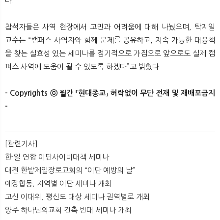
다.
참석자들은 사역 현장에서 고민과 어려움에 대해 나눴으며, 탁지일
교수는 “캠퍼스 사역자와 함께 문제를 공유하고, 지속 가능한 대응책
을 찾는 실효성 있는 세미나를 정기적으로 가짐으로 앞으로도 실제 캠
퍼스 사역에 도움이 될 수 있도록 하겠다”고 밝혔다.
- Copyrights ⓒ 월간 「현대종교」 허락없이 무단 전재 및 재배포금지
- ​
[관련기사]
한·일 연합 이단사이비대책 세미나
대전 한밭제일장로교회의 “이단 예방의 날”
예장합동, 지역별 이단 세미나 개최
고신 이대위, 평신도 대상 세미나 권역별로 개최
양주 하나님의교회 건축 반대 세미나 개최