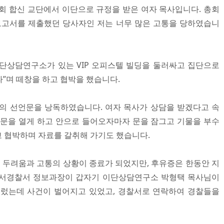
 합신 교단에서 이단으로 규정을 받은 여자 목사입니다. 총회
보고서를 제출했던 당사자인 저는 너무 많은 고통을 당하였습니
단상담연구소가 있는 VIP 오피스텔 빌딩을 둘러싸고 집단으로
”며 떼창을 하고 협박을 했습니다.
의 선언문을 낭독하였습니다. 여자 목사가 상담을 받겠다고 속
문을 열게 하고 안으로 들어오자마자 문을 잠그고 기물을 부수
 협박하며 자료를 갈취해 가기도 했습니다.
두려움과 고통의 상황이 종료가 되었지만, 후유증은 한동안 지
강서경찰서 정보과장이 갑자기 이단상담연구소 박형택 목사님이
들렀는데 사건이 벌어지고 있었고, 경찰서로 연락하여 경찰들을