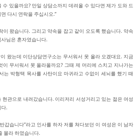
 수 있을까요? 만일 상담소까지 데려올 수 있다면 제가 도와 드
되면 다시 연락을 주십시오.”
락이 왔습니다. 그리고 약속을 잡고 같이 오도록 했습니다. 약속
집사님은 혼자였습니다.
같이 왔는데 이단상담연구소는 무서워서 못 올라 오겠대요. 지금
무엇이 무서워서 못 올라올까요? 그때 제 머리에 스치고 지나가는
서는 박형택 목사를 사탄이요 마귀라고 수없이 세뇌를 했기 때
층 현관으로 내려갔습니다. 이리저리 서성거리고 있는 젊은 여성
다.
 반갑습니다”라고 인사를 하자 저를 쳐다보던 이 여성은 이 남자
줄 몰라 하였습니다.