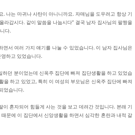
요. 나는 마귀나 사탄이 아니니까요. 자매님을 도우려고 항상 기
 올라갑시다. 같이 말씀을 나눕시다” 결국 남자 집사님의 팔짱을
니다.
하면서 여러 가지 얘기를 나눌 수 있었습니다. 이 남자 집사님은
운영하고 있었습니다.
일하던 분이었는데 신옥주 집단에 빠져 집단생활을 하고 있었습
활을 하고 있었고, 특히 이 여성의 부모님은 신옥주 집단에 빠져
 되었습니다.
딸이 혼자되어 힘들게 사는 것을 보고 데려간 것입니다. 본래 기
때문에 이 집단에서 신앙생활을 하면서 심각한 혼란과 내적 갈