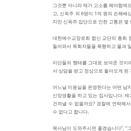
그것뿐 아니라 제가 고소를 해야함에도
고, 신옥주 외 6명이 1억 원의 손해
지만 신옥주 집단으로 인한 고통은 몇
대한예수교장로회 합신 교단의 총회 
들어와서 목회자들을 폭행하고 물과 
이단들의 행태를 그대로 보여준 것이라
서 상담을 받고 정상으로 돌아오게 된 
어느날 미용실을 운영한다는 어떤 남자
신앙생활을 하고 있는 집사입니다. 제
건져낼 수 없을까요? 경찰에 연락해서
수 없다고 합니다.
목사님이 도와주시면 좋겠습니다”, “