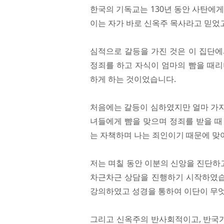
한국의 기독교는 130년 동안 사탄에
이는 자가 바로 신옥주 목사라고 믿었
심적으로 갈등을 가진 것은 이 집단에
정죄를 하고 자식이 엄마의 빰을 때리
하게 하는 것이었습니다.
처음에는 갈등이 심하였지만 얼마 가지
녀들에게 뺨을 맞으며 정죄를 받을 때
는 자책하며 나는 죄인이기 때문에 맞
저는 며칠 동안 이분의 신앙을 진단하
차근차근 상담을 진행하기 시작하였습니
강의하였고 성경을 통하여 이단이 무
그리고 신옥주의 반사회적이고, 반국