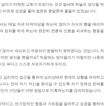
게 넘어가 타락한 교회가 되었다는 것과 말세에 하늘의 양식을 먹
고 비유로 성경을 풀며 잘못된 종말론에 물들어 있었습니다.
서는 매일 저녁 타작마당을 하는데 엄마가 자식의 뺨을 때리며
며 정죄를 하게 하는데 완전히 천륜과 인륜을 파괴하는 행동을
 않아서 세뇌되고 적응되어 분별하지 못하였다는 것입니다. 자
 어떤 생각을 했을까요? 처음에는 받아들이기 어렵지만 나중에
아도 싸다고 스스로 자포자기하게 되지요.
고 심리적인 접근을 통하여 심리상태와 현재의 상황을 파악하고
다. 먼저 자기 자신을 찾아갈 수 있도록 자기 정체성 문제를
엇인지 이단들이 어떤 방법으로 미혹하는지를 강의하였습니다.
가적이고, 반가정적인 행동과 가르침을 알려주고 성경을 통하여