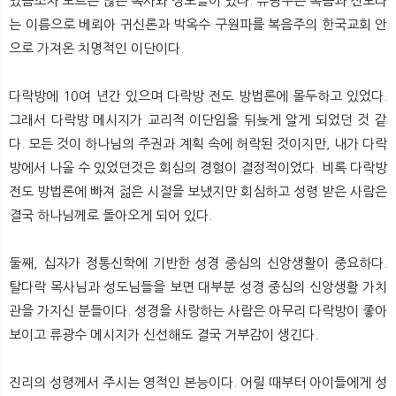
있음조차 모르는 많은 목사와 성도들이 있다. 류광수는 복음과 전도라
는 이름으로 베뢰아 귀신론과 박옥수 구원파를 복음주의 한국교회 안
으로 가져온 치명적인 이단이다.
다락방에 10여 년간 있으며 다락방 전도 방법론에 몰두하고 있었다.
그래서 다락방 메시지가 교리적 이단임을 뒤늦게 알게 되었던 것 같
다. 모든 것이 하나님의 주권과 계획 속에 허락된 것이지만, 내가 다락
방에서 나올 수 있었던것은 회심의 경험이 결정적이었다. 비록 다락방
전도 방법론에 빠져 젊은 시절을 보냈지만 회심하고 성령 받은 사람은
결국 하나님께로 돌아오게 되어 있다.
둘째, 십자가 정통신학에 기반한 성경 중심의 신앙생활이 중요하다.
탈다락 목사님과 성도님들을 보면 대부분 성경 중심의 신앙생활 가치
관을 가지신 분들이다. 성경을 사랑하는 사람은 아무리 다락방이 좋아
보이고 류광수 메시지가 신선해도 결국 거부감이 생긴다.
진리의 성령께서 주시는 영적인 본능이다. 어릴 때부터 아이들에게 성