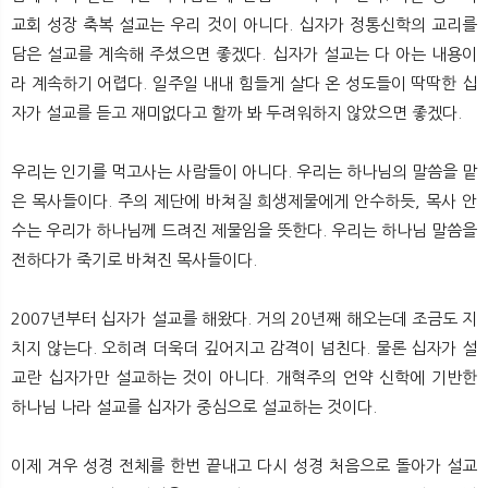
교회 성장 축복 설교는 우리 것이 아니다. 십자가 정통신학의 교리를
담은 설교를 계속해 주셨으면 좋겠다. 십자가 설교는 다 아는 내용이
라 계속하기 어렵다. 일주일 내내 힘들게 살다 온 성도들이 딱딱한 십
자가 설교를 듣고 재미없다고 할까 봐 두려워하지 않았으면 좋겠다.
우리는 인기를 먹고사는 사람들이 아니다. 우리는 하나님의 말씀을 맡
은 목사들이다. 주의 제단에 바쳐질 희생제물에게 안수하듯, 목사 안
수는 우리가 하나님께 드려진 제물임을 뜻한다. 우리는 하나님 말씀을
전하다가 죽기로 바쳐진 목사들이다.
2007년부터 십자가 설교를 해왔다. 거의 20년째 해오는데 조금도 지
치지 않는다. 오히려 더욱더 깊어지고 감격이 넘친다. 물론 십자가 설
교란 십자가만 설교하는 것이 아니다. 개혁주의 언약 신학에 기반한
하나님 나라 설교를 십자가 중심으로 설교하는 것이다.
이제 겨우 성경 전체를 한번 끝내고 다시 성경 처음으로 돌아가 설교