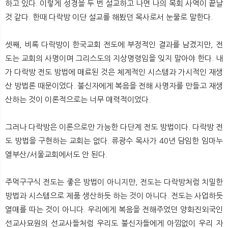
하고 있다. 이렇게 성경을 두 번 설교하고 나면 나의 목회 사역이 끝날
것 같다. 한때 다락방 이단 설교를 해봤던 목사로서 눈물로 말한다.
셋째, 비록 다락방이 한국교회 전도에 부정적인 결과를 남겼지만, 전
도는 교회의 사명이며 그리스도의 지상명령임을 잊지 말아야 한다. 내
가 다락방 전도 방법에 매료된 것은 체계적인 시스템과 가시적인 재생
산 방법론 때문이었다. 불신자에게 복음을 전해 사명자를 만들고 재생
산하는 것이 이론적으로는 너무 매력적이었다.
그러나 다락방은 이론으로만 가능한 다단계 전도 방법이다. 다락방 전
도 방법을 구현하는 교회는 없다. 류광수 목사가 40년 담임한 임마누
엘부산/서울교회에서도 안 된다.
주먹구구식 전도는 좋은 방법이 아니지만, 전도는 다락방처럼 치밀한
방법과 시스템으로 제품 생산하듯 하는 것이 아니다. 전도는 사업하듯
열매를 따는 것이 아니다. 우리에게 복음을 전해주었던 양화진외국인
선교사묘원의 선교사들처럼 우리도 불신자들에게 아낌없이 우리 자