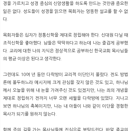
경을 가르치고 성경 중심의 신앙생활을 하도록 만드는 것만큼 중요한
일은 없다. 성도들이 성경을 읽으면 목회자는 엉뚱한 설교를 할 수 없
다.
목회자들은 십자가 정통신학을 제대로 정립해야 한다. 신대원 다닐 때
조직신학을 좋아했다. 남들은 딱딱하다고 하는데 나는 즐겁게 공부했
다. 교리에 대한 나의 지식은 정상적으로 공부하신 한국교회 목사님들
의 평균 이상은 된다고 생각한다.
그런데도 10여 년 동안 다락방이 교리적 이단인지 몰랐다. 전도 방법
론에 몰두하느라 메시지에 크게 관심을 갖지 않은 것도 있고, 하나님
께서 오늘을 위해 내 눈을 가려주신 것도 있겠지만, 나는 죄의 개념을
제대로 정립하기 전까지 너무 오랜 세월을 다락방에 있었다. 지나고
보면 하나님의 축복이지만, 나는 내 아들이 나와 같이 이단을 경험한
목사가 되기를 원하지 않는다.
함께 주의 길을 가는 목사님들께 진심으로 부탁드린다. 바알 종교의