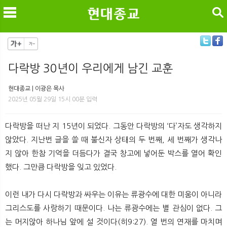
검색
다락방 30년이 우리에게 남긴 교훈
메
검
현대종교 | 이광은 목사
2025년 05월 29일 15시 00분 입력
다락방을 떠난 지 15년이 되었다. 그동안 다락방의 ‘다’자도 생각하지
않았다. 지난번 글을 쓸 때 불신자 상태의 두 번째, 세 번째가 생각나
지 않아 한참 기억을 더듬다가 결국 창고에 넣어둔 박스를 열어 확인
했다. 그만큼 다락방을 잊고 있었다.
이런 내가 다시 다락방과 싸우는 이유는 류광수에 대한 미움이 아니라
그리스도를 사랑하기 때문이다. 나는 류광수에는 별 관심이 없다. 그
는 머지않아 하나님 앞에 설 것이다(히9:27). 열 번의 연재를 마치며