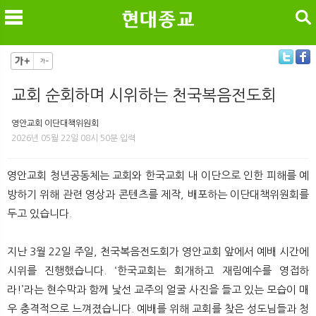
검색
교회 순회하며 시위하는 천국복음전도회
메
검
영안교회 이단대책위원회
2026년 05월 22일 08시 50분 입력
영안교회 청년공동체는 교회와 한국교회 내 이단으로 인한 피해를 예
방하기 위해 관련 영상과 콘텐츠를 제작, 배포하는 이단대책위원회를
두고 있습니다.
지난 3월 22일 주일, 천국복음전도회가 영안교회 앞에서 예배 시간에
시위를 진행했습니다. ‘한국교회는 회개하고 재림예수를 영접하
라!’라는 현수막과 함께 낯선 교주의 얼굴 사진을 들고 있는 모습이 매
우 충격적으로 느껴졌습니다. 예배를 위해 교회를 찾은 성도님들과 청