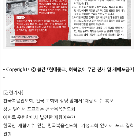
- Copyrights ⓒ 월간 「현대종교」 허락없이 무단 전재 및 재배포금지
-​ ​
[관련기사]
천국복음전도회, 전국 교회와 성당 앞에서 ‘재림 예수’ 홍보
성당 앞에서 포교하는 천국복음전도회
아파트 우편함에서 발견한 재림예수?!
한국인 재림예수 믿는 천국복음전도회, 기성교회 앞에서 포교 집회
진행