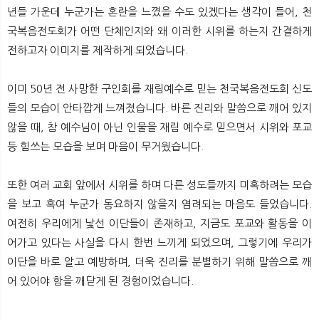
뉴
색
년들 가운데 누군가는 혼란을 느꼈을 수도 있겠다는 생각이 들어, 천
국복음전도회가 어떤 단체인지와 왜 이러한 시위를 하는지 간결하게
전하고자 이미지를 제작하게 되었습니다.
이미 50년 전 사망한 구인회를 재림예수로 믿는 천국복음전도회 신도
들의 모습이 안타깝게 느껴졌습니다. 바른 진리와 말씀으로 깨어 있지
않을 때, 참 예수님이 아닌 인물을 재림 예수로 믿으면서 시위와 포교
등 힘쓰는 모습을 보며 마음이 무거웠습니다.
또한 여러 교회 앞에서 시위를 하며 다른 성도들까지 미혹하려는 모습
을 보고 혹여 누군가 동요하지 않을지 염려되는 마음도 들었습니다.
여전히 우리에게 낯선 이단들이 존재하고, 지금도 포교와 활동을 이
어가고 있다는 사실을 다시 한번 느끼게 되었으며, 그렇기에 우리가
이단을 바로 알고 예방하며, 더욱 진리를 분별하기 위해 말씀으로 깨
어 있어야 함을 깨닫게 된 경험이었습니다.