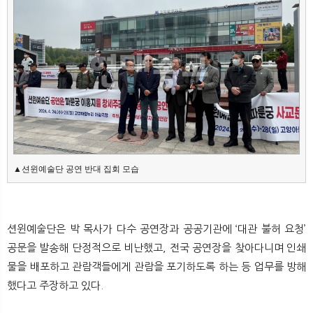
뉴
색
▲션윈예술단 공연 반대 집회 모습
션윈예술단은 박 목사가 다수 공연장과 공공기관에 ‘대관 불허 요청’
공문을 발송해 단정적으로 비난했고, 전국 공연장을 찾아다니며 인쇄
물을 배포하고 관람객들에게 관람을 포기하도록 하는 등 업무를 방해
했다고 주장하고 있다.