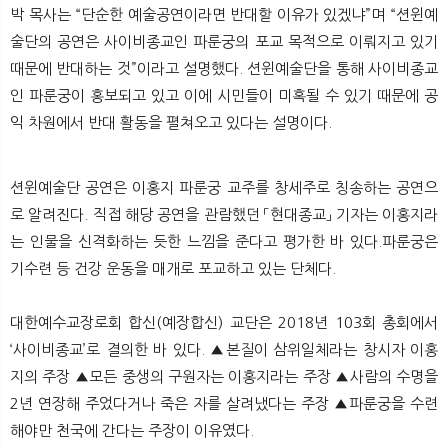
박 목사는 “단순한 예술공연이라면 반대할 이유가 있겠냐”며 “션윈예
술단의 공연은 사이비종교인 파룬궁의 포교 목적으로 이뤄지고 있기
때문에 반대하는 것”이라고 설명했다. 션윈예술단을 통해 사이비종교
인 파룬궁이 홍보되고 있고 이에 시민들이 미혹될 수 있기 때문에 공
익 차원에서 반대 활동을 펼쳐오고 있다는 설명이다.
션윈예술단 공연은 이홍지 파룬궁 교주를 창세주로 칭송하는 공연으
로 알려진다. 직접 해당 공연을 관람했던 「현대종교」 기자는 이홍지라
는 인물을 신격화하는 듯한 느낌을 준다고 평가한 바 있다.파룬궁은
기수련 등 건강 운동을 매개로 포교하고 있는 단체다.
대한예수교장로회 합신(예장합신) 교단은 2018년 103회 총회에서
‘사이비종교’로 결의한 바 있다. ▲본질이 삼위일체라는 창시자 이홍
지의 주장 ▲모든 중생의 구원자는 이홍지라는 주장 ▲사람의 수명을
2년 연장해 주었다거나 죽은 자를 살려냈다는 주장 ▲파룬궁을 수련
해야만 천국에 간다는 주장이 이유였다.