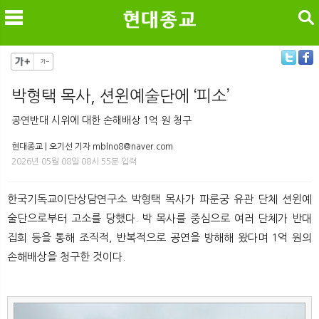
검색
박형택 목사, 션윈예술단에 ‘피소’
메
검
공연반대 시위에 대한 손해배상 1억 원 청구
현대종교 | 오기선 기자 mblno8@naver.com
2026년 05월 08일 08시 55분 입력
한국기독교이단상담연구소 박형택 목사가 파룬궁 유관 단체 션윈예
술단으로부터 고소를 당했다. 박 목사를 중심으로 여러 단체가 반대
집회 등을 통해 조직적, 반복적으로 공연을 방해해 왔다며 1억 원의
손해배상을 청구한 것이다.