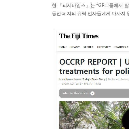
한 「피지타임즈」는 “GR그룹에서 탈출
동안 피지의 유력 인사들에게 마사지 