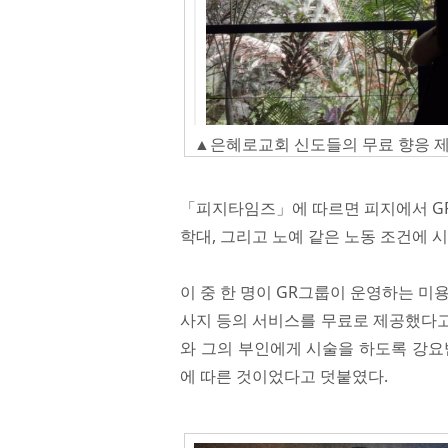
▲은혜로교회 신도들의 무료 향응 
「피지타임즈」에 따르면 피지에서 GR
학대, 그리고 노예 같은 노동 조건에 
이 중 한 명이 GR그룹이 운영하는 미
사지 등의 서비스를 무료로 제공했다고 
와 그의 부인에게 시술을 하도록 강요
에 따른 것이었다고 덧붙였다.