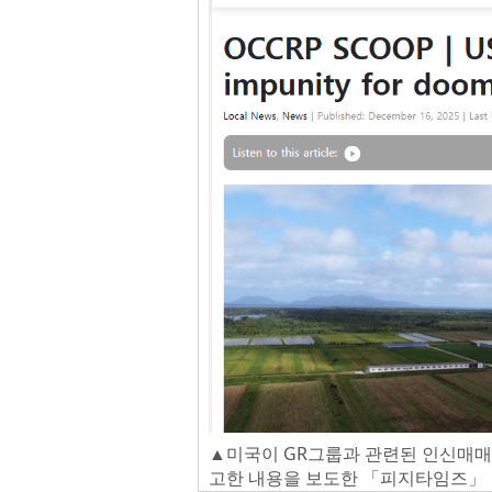
▲미국이 GR그룹과 관련된 인신매매
고한 내용을 보도한 「피지타임즈」