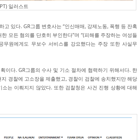
PT) 일러스트
하고 있다. GR그룹 변호사는 “인신매매, 강제노동, 폭행 등 잔혹
한 모든 혐의를 단호히 부인한다”며 “(피해를 주장하는 여성들
 공무원에게도 무보수 서비스를 강요했다는 주장 또한 사실무
획이다. GR그룹의 수사 및 기소 절차에 협력하기 위해서다. 한
초에 현지 경찰에 고소장을 제출했고, 경찰이 검찰에 송치했지만 해당
기소는 이뤄지지 않았다. 또한 검찰청은 사건 진행 상황에 대해