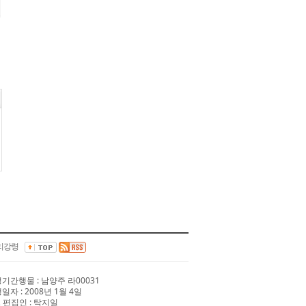
리강령
 정기간행물 : 남양주 라00031
행일자 : 2008년 1월 4일
 편집인 : 탁지일