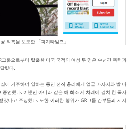
제공 의혹을 보도한 「피지타임즈」
그룹으로부터 탈출한 미국 국적의 여성 두 명은 수년간 폭력과
시달렸다.
용실에 거주하며 일하는 동안 전직 총리에게 얼굴 마사지와 발 마
증언했다. 이뿐만 아니라 같은 해 최소 세 차례에 걸쳐 한 목사
받았다고 주장했다. 또한 이러한 행위가 GR그룹 간부들의 지시