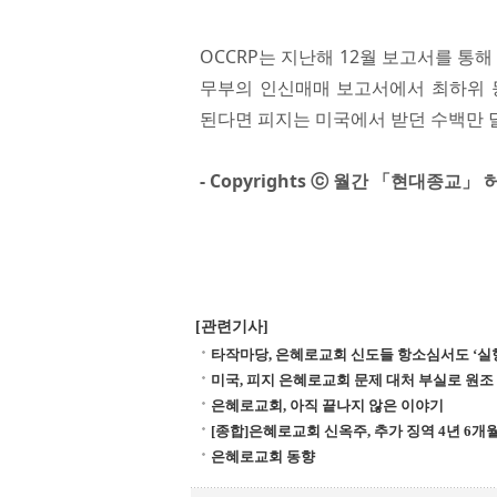
OCCRP는 지난해 12월 보고서를 통
무부의 인신매매 보고서에서 최하위 
된다면 피지는 미국에서 받던 수백만 
- Copyrights ⓒ 월간 「현대종교
[관련기사]
타작마당, 은혜로교회 신도들 항소심서도 ‘실
미국, 피지 은혜로교회 문제 대처 부실로 원조 
은혜로교회, 아직 끝나지 않은 이야기
[종합]은혜로교회 신옥주, 추가 징역 4년 6개
은혜로교회 동향