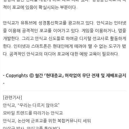
적이 포교에 있음이 확실시되는 부분이다.
안식교가 유튜브에 성경통신학교를 광고하고 있다. 안식교는 인터넷
을 이용해 공격적인 포교를 이어가고 있다. 게임을 이용하거나, 앱을
개발한다. 그리고 안식교 신도들로 하여금 디지털 선교사로 활동하게
한다. 인터넷과 스마트폰은 현대인에게 떼려야 뗄 수 없는 도구가 됐
다. 공격적인 안식교의 미디어 포교에 대한 예방 교육이 필요하다.
- Copyrights ⓒ 월간 「현대종교」 허락없이 무단 전재 및 재배포금지
-
​
[관련기사]
안식교, “우리는 다르지 않아요”
모바일 트렌드를 따라가는 안식교
안식교, 논산에 군포교를 위한 복합커뮤니티 세워
이상구 박사, 안식교를 톺아보다