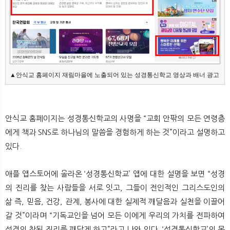
▲안식교 홈페이지 재림마을에 노출되어 있는 성경통신학교 영상과 배너 광고
안식교 홈페이지는 성경통신학교의 사명을 “교회 안팎의 모든 연령층
에게 책과 SNS로 하나님의 말씀을 경험하게 하는 것”이라고 설명하고
있다.
애플 앱스토어에 올라온 ‘성경통신학교’ 앱에 대한 설명을 보면 “성경
의 진리를 찾는 사람들을 서로 잇고, 그들이 전인적인 그리스도인의
삶 즉, 믿음, 건강, 관계, 봉사에 대한 실제적 깨달음과 실천을 이끌어
갈 것”이라며 “기독교인을 넘어 모든 이에게 우리의 가치를 전파하여
성경의 참된 진리를 깨닫게 하고”라고 나와 있다. ‘성경통신학교’의 목