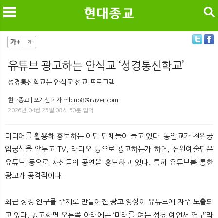
검색
유튜브 광고하는 안식교 ‘성경통신학교’
메
검
성경통신학교는 안식교 선교 프로그램
현대종교 | 오기선 기자 mblno8@naver.com
2026년 04월 23일 08시 50분 입력
미디어를 활용해 홍보하는 이단 단체들이 늘고 있다. 통일교가 천원궁
입궁식을 앞두고 TV, 라디오 등으로 광고하는가 하면, 션윈예술단은
유튜브 등으로 자신들의 공연을 홍보하고 있다. 특히 유튜브를 통한
광고가 공격적이다.
최근 성경 연구를 주제로 만들어진 광고 영상이 유튜브에 자주 노출되
고 있다. 광고화면 오른쪽 아래에는 ‘미래를 여는 성경 예언서 연구’라